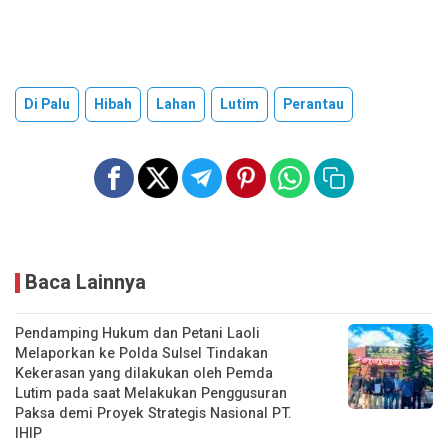
Di Palu
Hibah
Lahan
Lutim
Perantau
Baca Lainnya
Pendamping Hukum dan Petani Laoli
Melaporkan ke Polda Sulsel Tindakan
Kekerasan yang dilakukan oleh Pemda
Lutim pada saat Melakukan Penggusuran
Paksa demi Proyek Strategis Nasional PT.
IHIP