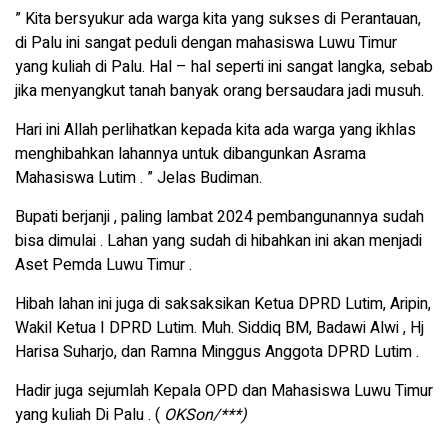
” Kita bersyukur ada warga kita yang sukses di Perantauan,
di Palu ini sangat peduli dengan mahasiswa Luwu Timur
yang kuliah di Palu. Hal – hal seperti ini sangat langka, sebab
jika menyangkut tanah banyak orang bersaudara jadi musuh.
Hari ini Allah perlihatkan kepada kita ada warga yang ikhlas
menghibahkan lahannya untuk dibangunkan Asrama
Mahasiswa Lutim . ” Jelas Budiman.
Bupati berjanji , paling lambat 2024 pembangunannya sudah
bisa dimulai . Lahan yang sudah di hibahkan ini akan menjadi
Aset Pemda Luwu Timur .
Hibah lahan ini juga di saksaksikan Ketua DPRD Lutim, Aripin,
Wakil Ketua I DPRD Lutim. Muh. Siddiq BM, Badawi Alwi , Hj
Harisa Suharjo, dan Ramna Minggus Anggota DPRD Lutim .
Hadir juga sejumlah Kepala OPD dan Mahasiswa Luwu Timur
yang kuliah Di Palu . (
OKSon/***)