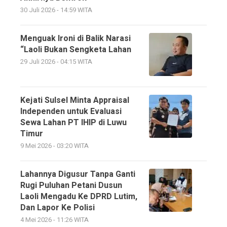
30 Juli 2026 - 14:59 WITA
Menguak Ironi di Balik Narasi
“Laoli Bukan Sengketa Lahan
29 Juli 2026 - 04:15 WITA
Kejati Sulsel Minta Appraisal
Independen untuk Evaluasi
Sewa Lahan PT IHIP di Luwu
Timur
9 Mei 2026 - 03:20 WITA
Lahannya Digusur Tanpa Ganti
Rugi Puluhan Petani Dusun
Laoli Mengadu Ke DPRD Lutim,
Dan Lapor Ke Polisi
4 Mei 2026 - 11:26 WITA