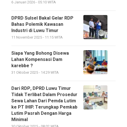
6 Januari 2026 - 05:10 WITA
DPRD Sulsel Bakal Gelar RDP
Bahas Polemik Kawasan
Industri di Luwu Timur
11 November 2025 - 11:15 WITA
Siapa Yang Bohong Disewa
Lahan Kompensasi Dam
karebbe ?
31 Oktober 2025 - 14:29 WITA
Dari RDP, DPRD Luwu Timur
Tidak Terlibat Dalam Prosedur
Sewa Lahan Dari Pemda Lutim
ke PT IHIP. Terungkap Pemkab
Lutim Pasrah Dengan Harga
Minimal
30 Oktober 2025 - 08:02 WITA