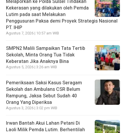
Melaporkan ke Polda Sulsel Tindakan
Kekerasan yang dilakukan oleh Pemda
Lutim pada saat Melakukan
Penggusuran Paksa demi Proyek Strategis Nasional
PT. IHIP
Agustus 7, 2026 | 10:57 am WIB
SMPN2 Malili Sampaikan Tata Tertib
Sekolah, Minta Orang Tua Tidak
Keberatan Jika Anaknya Bina
Agustus 5, 2026 | 3:26 am WIB
Pemeriksaan Saksi Kasus Seragam
Sekolah dan Ambulans CSR Belum
Rampung, Jaksa Sebut Sudah 40
Orang Yang Diperiksa
Agustus 3, 2026 | 3:02 pm WIB
Irwan Bantah Akui Lahan Petani Di
Laoli Milik Pemda Lutim. Berhentilah