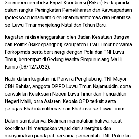
Simamora membuka Rapat Koordinasi (Rakor) Forkopimda
dalam rangka Peningkatan Pemeliharaan dan Kewaspadaan
Ipoleksosbudhankam oleh Bhabinkamtibmas dan Bhabinsa
se-Luwu Timur menjelang Natal dan Tahun Baru.
Kegiatan ini diselenggarakan oleh Badan Kesatuan Bangsa
dan Politik (Bakespangpol) kabupaten Luwu Timur bersama
Forkopimda serta bersinergi dengan Polri dan TNI Luwu
Timur, bertempat di Gedung Wanita Simpurusiang Malili,
Kamis (08/12/2022).
Hadir dalam kegiatan ini, Perwira Penghubung, TNI Mayor
CBH Bahtiar, Anggota DPRD Luwu Timur, Najamuddin, serta
perwakilan Kejaksaan Negeri Luwu Timur dan Pengadilan
Negeri Malili, para Asisten, Kepala OPD terkait serta
petugas Bhabinkamtibmas dan Bhabinsa se-Luwu Timur.
Dalam sambutanya, Budiman mengatakan bahwa, rapat
koordinasi ini merupakan wujud dari sinergitas dan
menyamakan pendapat bersama pemerintah, TNI, Polri dan