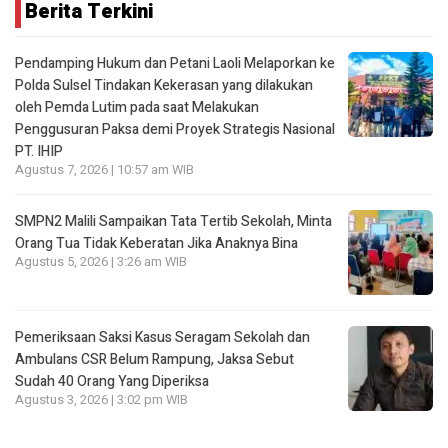
Berita Terkini
Pendamping Hukum dan Petani Laoli Melaporkan ke
Polda Sulsel Tindakan Kekerasan yang dilakukan
oleh Pemda Lutim pada saat Melakukan
Penggusuran Paksa demi Proyek Strategis Nasional
PT. IHIP
Agustus 7, 2026 | 10:57 am WIB
SMPN2 Malili Sampaikan Tata Tertib Sekolah, Minta
Orang Tua Tidak Keberatan Jika Anaknya Bina
Agustus 5, 2026 | 3:26 am WIB
Pemeriksaan Saksi Kasus Seragam Sekolah dan
Ambulans CSR Belum Rampung, Jaksa Sebut
Sudah 40 Orang Yang Diperiksa
Agustus 3, 2026 | 3:02 pm WIB