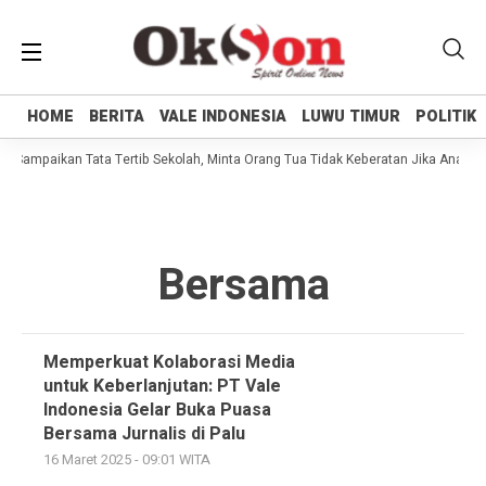
HOME
HOME
BERITA
BERITA
VALE INDONESIA
VALE INDONESIA
LUWU TIMUR
LUWU TIMUR
POLITIK
POLITIK
i Sampaikan Tata Tertib Sekolah, Minta Orang Tua Tidak Keberatan Jika Anaknya
Bersama
Memperkuat Kolaborasi Media
untuk Keberlanjutan: PT Vale
Indonesia Gelar Buka Puasa
Bersama Jurnalis di Palu
16 Maret 2025 - 09:01 WITA