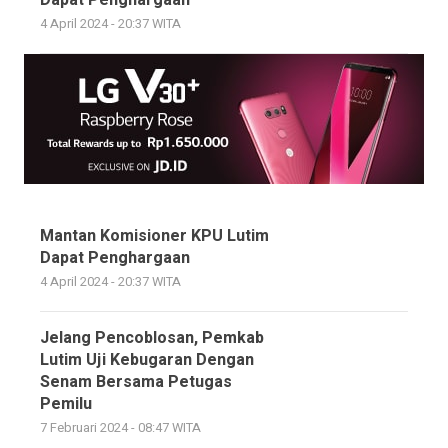
Dapat Penghargaan
4 April 2024 - 20:37 WITA
Mantan Komisioner KPU Lutim
Dapat Penghargaan
4 April 2024 - 20:37 WITA
Jelang Pencoblosan, Pemkab
Lutim Uji Kebugaran Dengan
Senam Bersama Petugas
Pemilu
7 Februari 2024 - 08:47 WITA