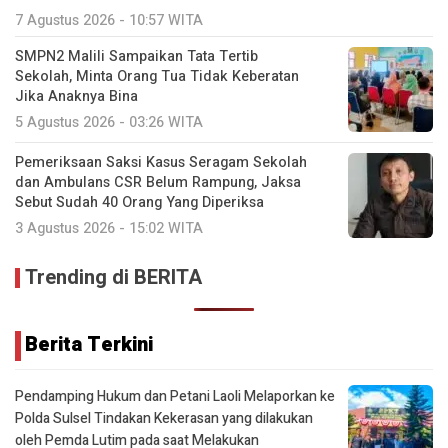
7 Agustus 2026 - 10:57 WITA
SMPN2 Malili Sampaikan Tata Tertib
Sekolah, Minta Orang Tua Tidak Keberatan
Jika Anaknya Bina
5 Agustus 2026 - 03:26 WITA
Pemeriksaan Saksi Kasus Seragam Sekolah
dan Ambulans CSR Belum Rampung, Jaksa
Sebut Sudah 40 Orang Yang Diperiksa
3 Agustus 2026 - 15:02 WITA
Trending di BERITA
Berita Terkini
Pendamping Hukum dan Petani Laoli Melaporkan ke
Polda Sulsel Tindakan Kekerasan yang dilakukan
oleh Pemda Lutim pada saat Melakukan