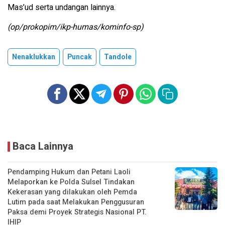
Mas’ud serta undangan lainnya.
(op/prokopim/ikp-humas/kominfo-sp)
Nenaklukkan
Puncak
Tandole
Baca Lainnya
Pendamping Hukum dan Petani Laoli
Melaporkan ke Polda Sulsel Tindakan
Kekerasan yang dilakukan oleh Pemda
Lutim pada saat Melakukan Penggusuran
Paksa demi Proyek Strategis Nasional PT.
IHIP