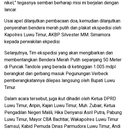
nikel,” tegasnya sembari berharap misi ini berjalan dengan
lancar.
Usai apel dilanjutkan pembacaan doa, kemudian dilanjutkan
penyerahan bendera merah putih dan plakat ekspedisi oleh
Kapolres Luwu Timur, AKBP. Silvester MM. Simamora
kepada perwakilan ekpedisi.
Selanjutnya, Tim ekspedisi yang akan mengibarkan dan
membentangkan Bendera Merah Putih sepanjang 50 Meter
di Puncak Tandole yang berada di ketinggian 1.005 mdpl
berangkat dari gerbang masuk Pegunungan Verbeck
pemberangkatannya dilepas langsung oleh Bupati Luwu
Timur.
Dalam acara tersebut, juga ikut dihadiri oleh Ketua DPRD
Luwu Timur, Aripin, Kajari Luwu Timur, Muh. Zubair, Ketua
Pengadilan Negeri Malili, Hika Deriyansi Asril Putra, Pabung
Luwu Timur, Mayor CBA Bachtiar, Wakapolres Luwu Timur
Samsul, Kabid Pemuda Dinas Parmudora Luwu Timur, Andi