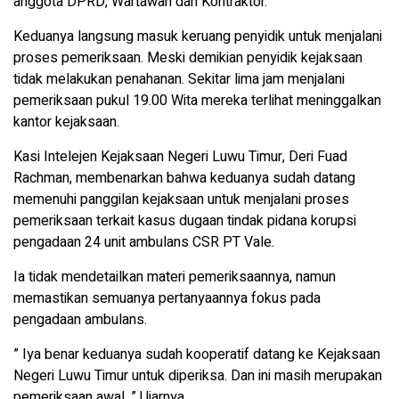
anggota DPRD, Wartawan dan Kontraktor.
Keduanya langsung masuk keruang penyidik untuk menjalani
proses pemeriksaan. Meski demikian penyidik kejaksaan
tidak melakukan penahanan. Sekitar lima jam menjalani
pemeriksaan pukul 19.00 Wita mereka terlihat meninggalkan
kantor kejaksaan.
Kasi Intelejen Kejaksaan Negeri Luwu Timur, Deri Fuad
Rachman, membenarkan bahwa keduanya sudah datang
memenuhi panggilan kejaksaan untuk menjalani proses
pemeriksaan terkait kasus dugaan tindak pidana korupsi
pengadaan 24 unit ambulans CSR PT Vale.
Ia tidak mendetailkan materi pemeriksaannya, namun
memastikan semuanya pertanyaannya fokus pada
pengadaan ambulans.
” Iya benar keduanya sudah kooperatif datang ke Kejaksaan
Negeri Luwu Timur untuk diperiksa. Dan ini masih merupakan
pemeriksaan awal. ” Ujarnya.