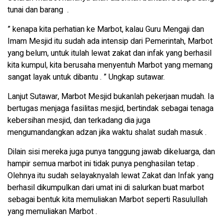
tunai dan barang .
” kenapa kita perhatian ke Marbot, kalau Guru Mengaji dan
Imam Mesjid itu sudah ada intensip dari Pemerintah, Marbot
yang belum, untuk itulah lewat zakat dan infak yang berhasil
kita kumpul, kita berusaha menyentuh Marbot yang memang
sangat layak untuk dibantu . ” Ungkap sutawar.
Lanjut Sutawar, Marbot Mesjid bukanlah pekerjaan mudah. Ia
bertugas menjaga fasilitas mesjid, bertindak sebagai tenaga
kebersihan mesjid, dan terkadang dia juga
mengumandangkan adzan jika waktu shalat sudah masuk .
Dilain sisi mereka juga punya tanggung jawab dikeluarga, dan
hampir semua marbot ini tidak punya penghasilan tetap .
Olehnya itu sudah selayaknyalah lewat Zakat dan Infak yang
berhasil dikumpulkan dari umat ini di salurkan buat marbot
sebagai bentuk kita memuliakan Marbot seperti Rasulullah
yang memuliakan Marbot .