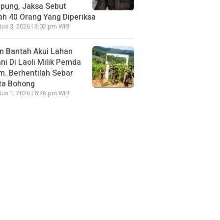
pung, Jaksa Sebut
h 40 Orang Yang Diperiksa
us 3, 2026 | 3:02 pm WIB
n Bantah Akui Lahan
ni Di Laoli Milik Pemda
m. Berhentilah Sebar
ta Bohong
us 1, 2026 | 5:46 pm WIB