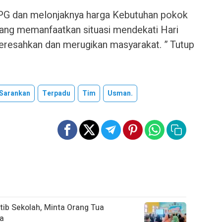
n LPG dan melonjaknya harga Kebutuhan pokok
ang memanfaatkan situasi mendekati Hari
ni meresahkan dan merugikan masyarakat. ” Tutup
Sarankan
Terpadu
Tim
Usman.
tib Sekolah, Minta Orang Tua
na