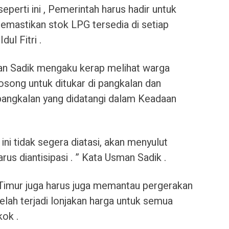
perti ini , Pemerintah harus hadir untuk
mastikan stok LPG tersedia di setiap
ul Fitri .
sman Sadik mengaku kerap melihat warga
song untuk ditukar di pangkalan dan
pangkalan yang didatangi dalam Keadaan
 ini tidak segera diatasi, akan menyulut
us diantisipasi . ” Kata Usman Sadik .
Timur juga harus juga memantau pergerakan
telah terjadi lonjakan harga untuk semua
ok .