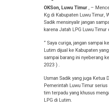
OKSon, Luwu Timur
, – Mence
Kg di Kabupaten Luwu Timur, 
Sadik mensinyalir jangan sampa
karena Jatah LPG Luwu Timur di 
” Saya curiga, jangan sampai ke
Lutim dijual ke Kabupaten yang 
sampai barang ini nyeberang ke
2023 ) .
Usman Sadik yang juga Ketua 
Pemerintah Luwu Timur serius
tim terpadu yang khusus meng
LPG di Lutim.