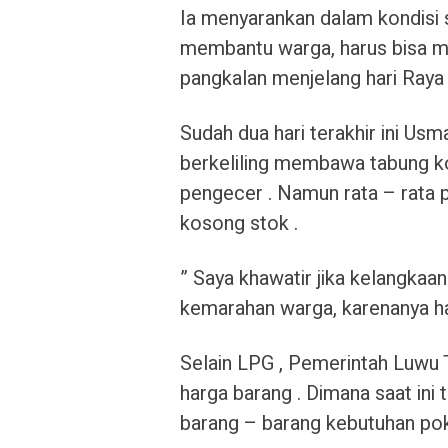
Ia menyarankan dalam kondisi se
membantu warga, harus bisa me
pangkalan menjelang hari Raya Id
Sudah dua hari terakhir ini U
berkeliling membawa tabung ko
pengecer . Namun rata – rata 
kosong stok .
” Saya khawatir jika kelangkaan
kemarahan warga, karenanya har
Selain LPG , Pemerintah Luwu 
harga barang . Dimana saat ini 
barang – barang kebutuhan pok