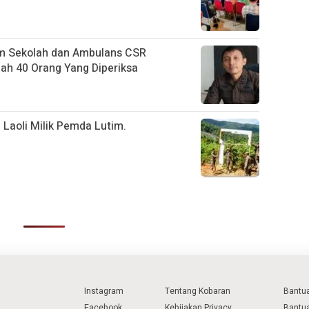
m Sekolah dan Ambulans CSR
h 40 Orang Yang Diperiksa
 Laoli Milik Pemda Lutim.
Instagram
Tentang Kobaran
Bantu
Facebook
Kebijakan Privacy
Bantu