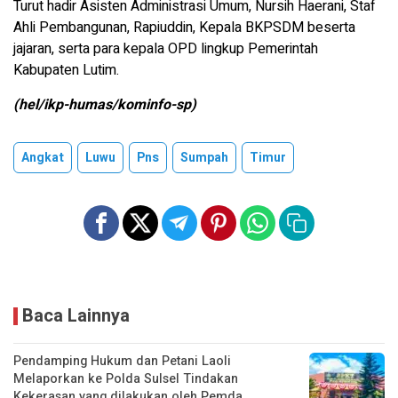
Turut hadir Asisten Administrasi Umum, Nursih Haerani, Staf
Ahli Pembangunan, Rapiuddin, Kepala BKPSDM beserta
jajaran, serta para kepala OPD lingkup Pemerintah
Kabupaten Lutim.
(hel/ikp-humas/kominfo-sp)
Angkat
Luwu
Pns
Sumpah
Timur
Baca Lainnya
Pendamping Hukum dan Petani Laoli
Melaporkan ke Polda Sulsel Tindakan
Kekerasan yang dilakukan oleh Pemda