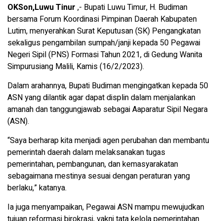
OKSon,Luwu Tinur
,- Bupati Luwu Timur, H. Budiman
bersama Forum Koordinasi Pimpinan Daerah Kabupaten
Lutim, menyerahkan Surat Keputusan (SK) Pengangkatan
sekaligus pengambilan sumpah/janji kepada 50 Pegawai
Negeri Sipil (PNS) Formasi Tahun 2021, di Gedung Wanita
Simpurusiang Malili, Kamis (16/2/2023).
Dalam arahannya, Bupati Budiman mengingatkan kepada 50
ASN yang dilantik agar dapat displin dalam menjalankan
amanah dan tanggungjawab sebagai Aaparatur Sipil Negara
(ASN).
“Saya berharap kita menjadi agen perubahan dan membantu
pemerintah daerah dalam melaksanakan tugas
pemerintahan, pembangunan, dan kemasyarakatan
sebagaimana mestinya sesuai dengan peraturan yang
berlaku,” katanya.
Ia juga menyampaikan, Pegawai ASN mampu mewujudkan
tujuan reformasi birokrasi, yakni tata kelola pemerintahan