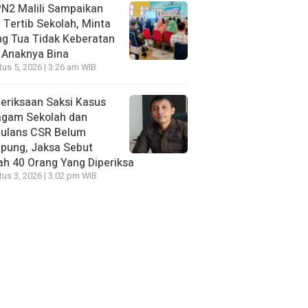
N2 Malili Sampaikan
 Tertib Sekolah, Minta
g Tua Tidak Keberatan
 Anaknya Bina
us 5, 2026 | 3:26 am WIB
eriksaan Saksi Kasus
agam Sekolah dan
ulans CSR Belum
pung, Jaksa Sebut
h 40 Orang Yang Diperiksa
us 3, 2026 | 3:02 pm WIB