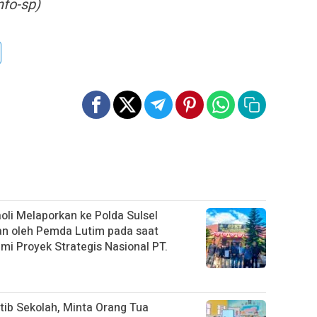
fo-sp)
li Melaporkan ke Polda Sulsel
an oleh Pemda Lutim pada saat
i Proyek Strategis Nasional PT.
tib Sekolah, Minta Orang Tua