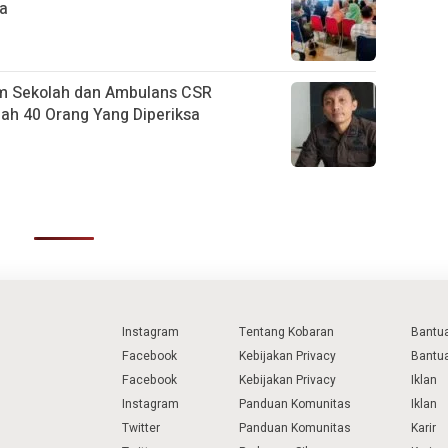
na
m Sekolah dan Ambulans CSR
h 40 Orang Yang Diperiksa
Instagram
Tentang Kobaran
Bantu
Facebook
Kebijakan Privacy
Bantu
Facebook
Kebijakan Privacy
Iklan
Instagram
Panduan Komunitas
Iklan
Twitter
Panduan Komunitas
Karir