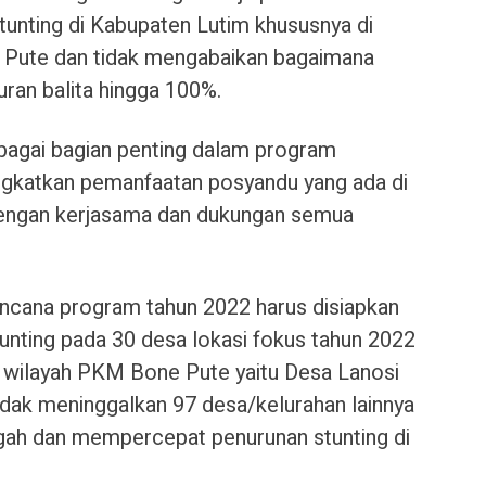
unting di Kabupaten Lutim khususnya di
 Pute dan tidak mengabaikan bagaimana
ran balita hingga 100%.
ebagai bagian penting dalam program
ngkatkan pemanfaatan posyandu yang ada di
dengan kerjasama dan dukungan semua
encana program tahun 2022 harus disiapkan
unting pada 30 desa lokasi fokus tahun 2022
i wilayah PKM Bone Pute yaitu Desa Lanosi
dak meninggalkan 97 desa/kelurahan lainnya
ah dan mempercepat penurunan stunting di