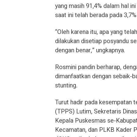
yang masih 91,4% dalam hal ini
saat ini telah berada pada 3,7% 
“Oleh karena itu, apa yang tela
dilakukan disetiap posyandu 
dengan benar,” ungkapnya.
Rosmini pandin berharap, deng
dimanfaatkan dengan sebaik-ba
stunting.
Turut hadir pada kesempatan t
(TPPS) Lutim, Sekretaris Dinas
Kepala Puskesmas se-Kabupat
Kecamatan, dan PLKB Kader P