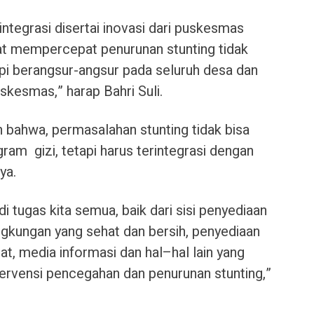
integrasi disertai inovasi dari puskesmas
t mempercepat penurunan stunting tidak
api berangsur-angsur pada seluruh desa dan
skesmas,” harap Bahri Suli.
 bahwa, permasalahan stunting tidak bisa
ram gizi, tetapi harus terintegrasi dengan
ya.
i tugas kita semua, baik dari sisi penyediaan
ingkungan yang sehat dan bersih, penyediaan
at, media informasi dan hal–hal lain yang
rvensi pencegahan dan penurunan stunting,”