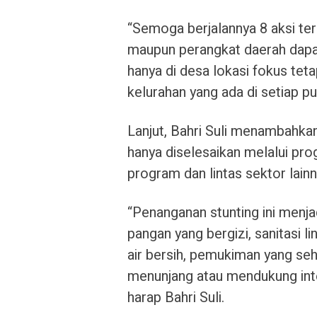
“Semoga berjalannya 8 aksi ter
maupun perangkat daerah dapa
hanya di desa lokasi fokus tet
kelurahan yang ada di setiap pu
Lanjut, Bahri Suli menambahkan
hanya diselesaikan melalui prog
program dan lintas sektor lainn
“Penanganan stunting ini menjad
pangan yang bergizi, sanitasi l
air bersih, pemukiman yang seh
menunjang atau mendukung inte
harap Bahri Suli.