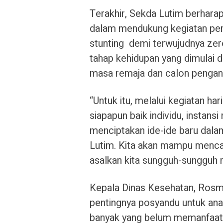
Terakhir, Sekda Lutim berhara
dalam mendukung kegiatan pe
stunting demi terwujudnya zero 
tahap kehidupan yang dimulai d
masa remaja dan calon pengant
“Untuk itu, melalui kegiatan h
siapapun baik individu, instan
menciptakan ide-ide baru dala
Lutim. Kita akan mampu mencap
asalkan kita sungguh-sungguh 
Kepala Dinas Kesehatan, Rosm
pentingnya posyandu untuk anak
banyak yang belum memanfaatk