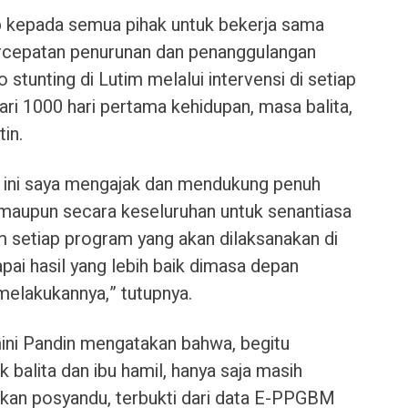
p kepada semua pihak untuk bekerja sama
rcepatan penurunan dan penanggulangan
stunting di Lutim melalui intervensi di setiap
ari 1000 hari pertama kehidupan, masa balita,
in.
ari ini saya mengajak dan mendukung penuh
si maupun secara keseluruhan untuk senantiasa
m setiap program yang akan dilaksanakan di
ai hasil yang lebih baik dimasa depan
melakukannya,” tutupnya.
ini Pandin mengatakan bahwa, begitu
 balita dan ibu hamil, hanya saja masih
an posyandu, terbukti dari data E-PPGBM