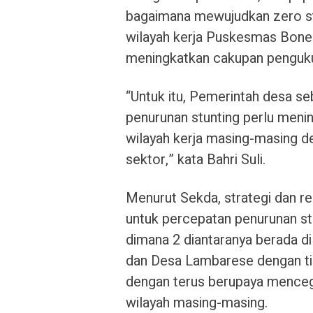
bagaimana mewujudkan zero st
wilayah kerja Puskesmas Bone
meningkatkan cakupan penguku
“Untuk itu, Pemerintah desa s
penurunan stunting perlu meni
wilayah kerja masing-masing 
sektor,” kata Bahri Suli.
Menurut Sekda, strategi dan r
untuk percepatan penurunan st
dimana 2 diantaranya berada d
dan Desa Lambarese dengan ti
dengan terus berupaya menceg
wilayah masing-masing.