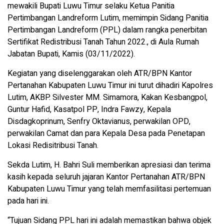
mewakili Bupati Luwu Timur selaku Ketua Panitia
Pertimbangan Landreform Lutim, memimpin Sidang Panitia
Pertimbangan Landreform (PPL) dalam rangka penerbitan
Sertifikat Redistribusi Tanah Tahun 2022., di Aula Rumah
Jabatan Bupati, Kamis (03/11/2022).
Kegiatan yang diselenggarakan oleh ATR/BPN Kantor
Pertanahan Kabupaten Luwu Timur ini turut dihadiri Kapolres
Lutim, AKBP. Silvester MM. Simamora, Kakan Kesbangpol,
Guntur Hafid, Kasatpol PP, Indra Fawzy, Kepala
Disdagkoprinum, Senfry Oktavianus, perwakilan OPD,
perwakilan Camat dan para Kepala Desa pada Penetapan
Lokasi Redisitribusi Tanah.
Sekda Lutim, H. Bahri Suli memberikan apresiasi dan terima
kasih kepada seluruh jajaran Kantor Pertanahan ATR/BPN
Kabupaten Luwu Timur yang telah memfasilitasi pertemuan
pada hari ini.
“Tujuan Sidang PPL hari ini adalah memastikan bahwa objek