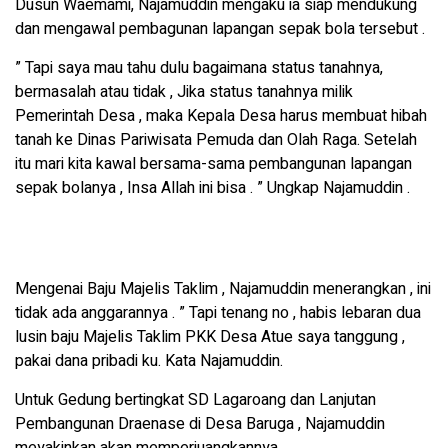
Dusun Waemami, Najamuddin mengaku ia siap mendukung
dan mengawal pembagunan lapangan sepak bola tersebut .
” Tapi saya mau tahu dulu bagaimana status tanahnya,
bermasalah atau tidak , Jika status tanahnya milik
Pemerintah Desa , maka Kepala Desa harus membuat hibah
tanah ke Dinas Pariwisata Pemuda dan Olah Raga. Setelah
itu mari kita kawal bersama-sama pembangunan lapangan
sepak bolanya , Insa Allah ini bisa . ” Ungkap Najamuddin .
Mengenai Baju Majelis Taklim , Najamuddin menerangkan , ini
tidak ada anggarannya . ” Tapi tenang no , habis lebaran dua
lusin baju Majelis Taklim PKK Desa Atue saya tanggung ,
pakai dana pribadi ku. Kata Najamuddin.
Untuk Gedung bertingkat SD Lagaroang dan Lanjutan
Pembangunan Draenase di Desa Baruga , Najamuddin