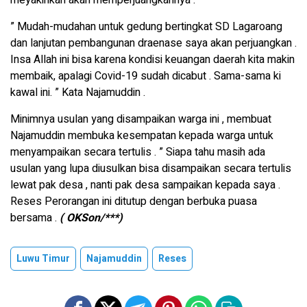
meyakinkan akan memperjuangkannya .
” Mudah-mudahan untuk gedung bertingkat SD Lagaroang
dan lanjutan pembangunan draenase saya akan perjuangkan .
Insa Allah ini bisa karena kondisi keuangan daerah kita makin
membaik, apalagi Covid-19 sudah dicabut . Sama-sama ki
kawal ini. ” Kata Najamuddin .
Minimnya usulan yang disampaikan warga ini , membuat
Najamuddin membuka kesempatan kepada warga untuk
menyampaikan secara tertulis . ” Siapa tahu masih ada
usulan yang lupa diusulkan bisa disampaikan secara tertulis
lewat pak desa , nanti pak desa sampaikan kepada saya .
Reses Perorangan ini ditutup dengan berbuka puasa
bersama .
( OKSon/***)
Luwu Timur
Najamuddin
Reses