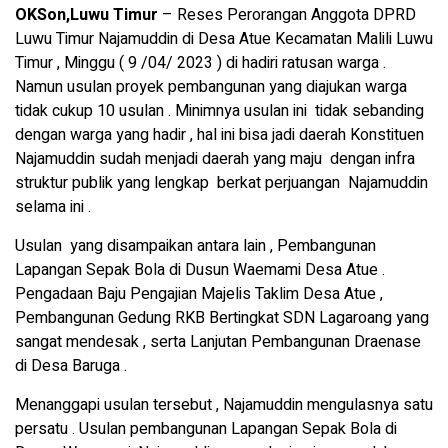
OKSon,Luwu Timur
– Reses Perorangan Anggota DPRD
Luwu Timur Najamuddin di Desa Atue Kecamatan Malili Luwu
Timur , Minggu ( 9 /04/ 2023 ) di hadiri ratusan warga .
Namun usulan proyek pembangunan yang diajukan warga
tidak cukup 10 usulan . Minimnya usulan ini tidak sebanding
dengan warga yang hadir , hal ini bisa jadi daerah Konstituen
Najamuddin sudah menjadi daerah yang maju dengan infra
struktur publik yang lengkap berkat perjuangan Najamuddin
selama ini .
Usulan yang disampaikan antara lain , Pembangunan
Lapangan Sepak Bola di Dusun Waemami Desa Atue .
Pengadaan Baju Pengajian Majelis Taklim Desa Atue ,
Pembangunan Gedung RKB Bertingkat SDN Lagaroang yang
sangat mendesak , serta Lanjutan Pembangunan Draenase
di Desa Baruga .
Menanggapi usulan tersebut , Najamuddin mengulasnya satu
persatu . Usulan pembangunan Lapangan Sepak Bola di