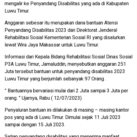
mengalir ke Penyandang Disabilitas yang ada di Kabupaten
Luwu Timur.
Anggaran sebesar itu merupakan dana bantuan Atensi
Penyandang Disabilitas 2023 dari Direktorat Jenderal
Rehabilitasi Sosial Kementerian Sosial RI yang disalurkan
lewat Wira Jaya Makassar untuk Luwu Timur.
Informasi dari Kepala Bidang Rehabilitasi Sosial Dinas Sosial
P3A Luwu Timur, Jamaluddin, menyebutkan anggaran 251
Juta tersebut bantuan untuk penyandang disabilitas 2023
Luwu Timur yang berjumlah sebanyak 97 Orang .
” Bantuannya bervariasi mulai dari 2 Juta sampai 3 Juta per
orang. ” Ujarnya, Rabu ( 12/07/2023).
Penyaluran bantuan ini dilakukan di masing – masing kantor
pos yang ada di Luwu Timur. Dimulai sejak 11 Juli 2023
sampai dengan 15 Juli 2023.
Setiap penyandang disabilitas yang menerima manfaat