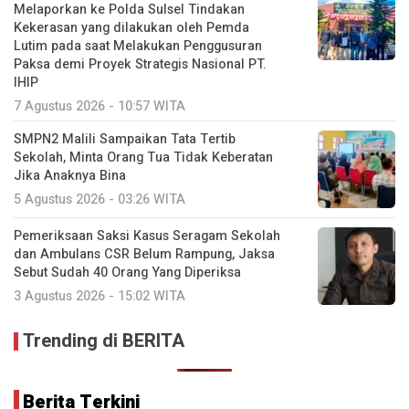
Melaporkan ke Polda Sulsel Tindakan
Kekerasan yang dilakukan oleh Pemda
Lutim pada saat Melakukan Penggusuran
Paksa demi Proyek Strategis Nasional PT.
IHIP
7 Agustus 2026 - 10:57 WITA
SMPN2 Malili Sampaikan Tata Tertib
Sekolah, Minta Orang Tua Tidak Keberatan
Jika Anaknya Bina
5 Agustus 2026 - 03:26 WITA
Pemeriksaan Saksi Kasus Seragam Sekolah
dan Ambulans CSR Belum Rampung, Jaksa
Sebut Sudah 40 Orang Yang Diperiksa
3 Agustus 2026 - 15:02 WITA
Trending di BERITA
Berita Terkini