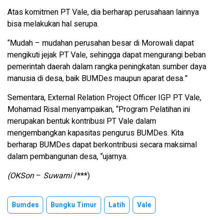
Atas komitmen PT Vale, dia berharap perusahaan lainnya
bisa melakukan hal serupa.
“Mudah – mudahan perusahan besar di Morowali dapat
mengikuti jejak PT Vale, sehingga dapat mengurangi beban
pemerintah daerah dalam rangka peningkatan sumber daya
manusia di desa, baik BUMDes maupun aparat desa.”
Sementara, External Relation Project Officer IGP PT Vale,
Mohamad Risal menyampaikan, “Program Pelatihan ini
merupakan bentuk kontribusi PT Vale dalam
mengembangkan kapasitas pengurus BUMDes. Kita
berharap BUMDes dapat berkontribusi secara maksimal
dalam pembangunan desa, “ujarnya.
(OKSon
–
Suwarni
/***)
Bumdes
Bungku Timur
Latih
Vale