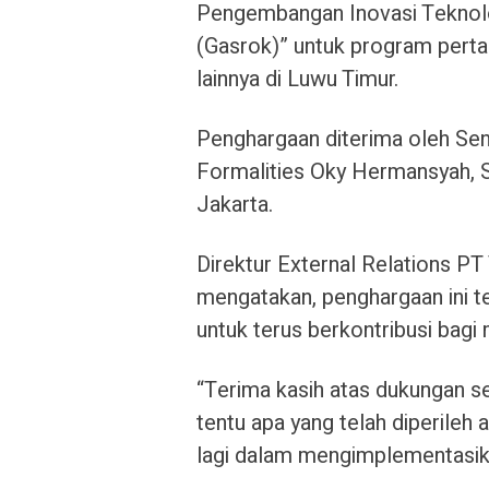
Pengembangan Inovasi Teknolo
(Gasrok)” untuk program pert
lainnya di Luwu Timur.
Penghargaan diterima oleh Sen
Formalities Oky Hermansyah, S
Jakarta.
Direktur External Relations P
mengatakan, penghargaan ini t
untuk terus berkontribusi bagi 
“Terima kasih atas dukungan sel
tentu apa yang telah diperileh 
lagi dalam mengimplementasi