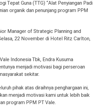
gi Tepat Guna (TTG) “Alat Penyiangan Padi
anian organik dan penunjang program PPM
ior Manager of Strategic Planning and
elasa, 22 November di Hotel Ritz Carlton,
T Vale Indonesia Tbk, Endra Kusuma
entunya menjadi motivasi bagi perseroan
masyarakat sekitar.
uruh pihak atas diraihnya penghargaan ini,
akan menjadi motivasi kami untuk lebih baik
kan program PPM PT Vale.