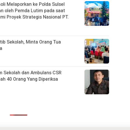
li Melaporkan ke Polda Sulsel
an oleh Pemda Lutim pada saat
i Proyek Strategis Nasional PT.
tib Sekolah, Minta Orang Tua
na
m Sekolah dan Ambulans CSR
h 40 Orang Yang Diperiksa