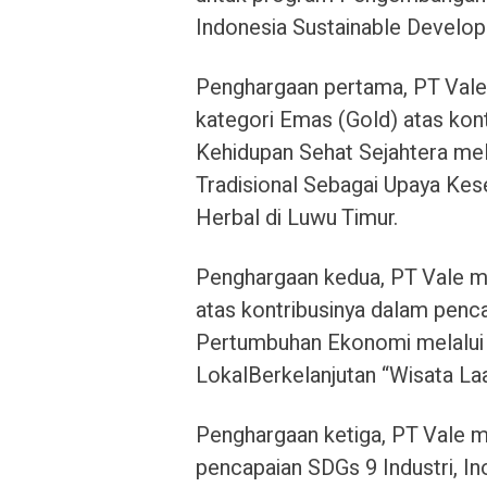
Indonesia Sustainable Develo
Penghargaan pertama, PT Vale
kategori Emas (Gold) atas kon
Kehidupan Sehat Sejahtera me
Tradisional Sebagai Upaya K
Herbal di Luwu Timur.
Penghargaan kedua, PT Vale m
atas kontribusinya dalam penc
Pertumbuhan Ekonomi melalui
LokalBerkelanjutan “Wisata La
Penghargaan ketiga, PT Vale me
pencapaian SDGs 9 Industri, In