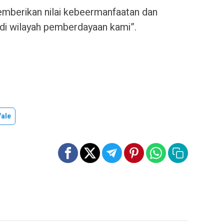
emberikan nilai kebeermanfaatan dan
 di wilayah pemberdayaan kami”.
Vale