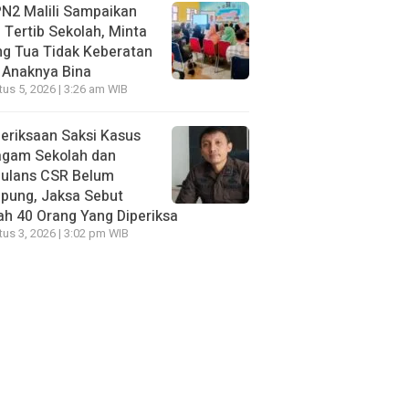
N2 Malili Sampaikan
 Tertib Sekolah, Minta
g Tua Tidak Keberatan
 Anaknya Bina
us 5, 2026 | 3:26 am WIB
eriksaan Saksi Kasus
agam Sekolah dan
ulans CSR Belum
pung, Jaksa Sebut
h 40 Orang Yang Diperiksa
us 3, 2026 | 3:02 pm WIB