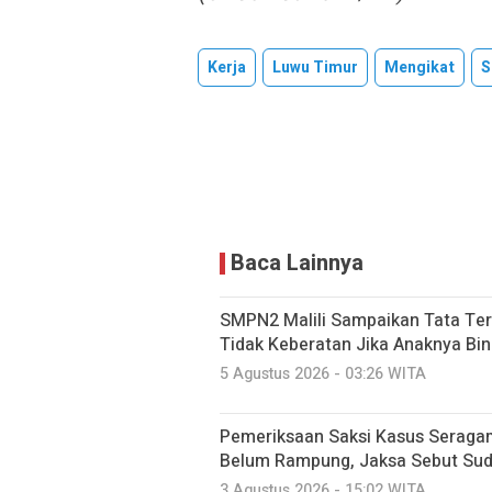
Kerja
Luwu Timur
Mengikat
S
Baca Lainnya
SMPN2 Malili Sampaikan Tata Ter
Tidak Keberatan Jika Anaknya Bi
5 Agustus 2026 - 03:26 WITA
Pemeriksaan Saksi Kasus Seraga
Belum Rampung, Jaksa Sebut Suda
3 Agustus 2026 - 15:02 WITA