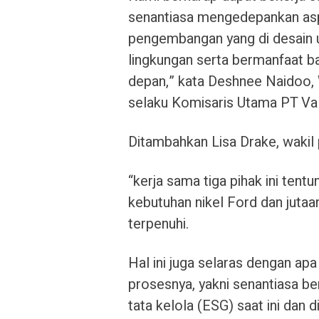
senantiasa mengedepankan asp
pengembangan yang di desain
lingkungan serta bermanfaat ba
depan,” kata Deshnee Naidoo, 
selaku Komisaris Utama PT Val
Ditambahkan Lisa Drake, wakil 
“kerja sama tiga pihak ini tent
kebutuhan nikel Ford dan jutaa
terpenuhi.
Hal ini juga selaras dengan apa
prosesnya, yakni senantiasa b
tata kelola (ESG) saat ini dan 