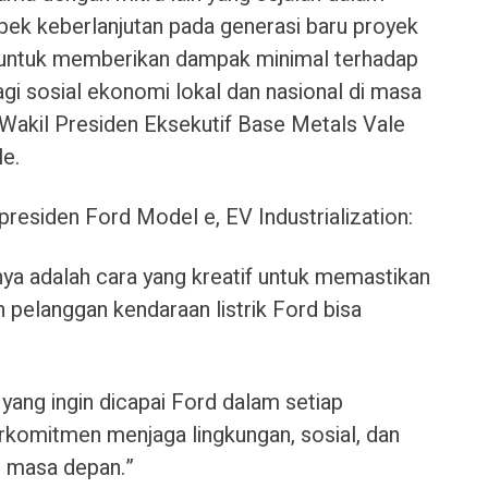
ek keberlanjutan pada generasi baru proyek
 untuk memberikan dampak minimal terhadap
gi sosial ekonomi lokal dan nasional di masa
Wakil Presiden Eksekutif Base Metals Vale
e.
presiden Ford Model e, EV Industrialization:
unya adalah cara yang kreatif untuk memastikan
n pelanggan kendaraan listrik Ford bisa
 yang ingin dicapai Ford dalam setiap
erkomitmen menjaga lingkungan, sosial, dan
di masa depan.”