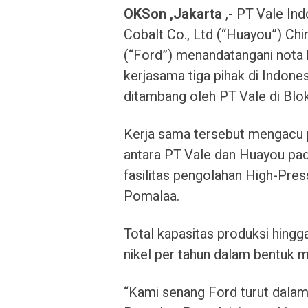
OKSon ,Jakarta
,- PT Vale Ind
Cobalt Co., Ltd (“Huayou”) Ch
(“Ford”) menandatangani nota 
kerjasama tiga pihak di Indone
ditambang oleh PT Vale di Blo
Kerja sama tersebut mengacu p
antara PT Vale dan Huayou pad
fasilitas pengolahan High-Pres
Pomalaa.
Total kapasitas produksi hing
nikel per tahun dalam bentuk m
“Kami senang Ford turut dalam