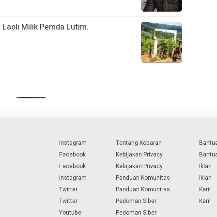
 Laoli Milik Pemda Lutim.
Instagram
Tentang Kobaran
Bantu
Facebook
Kebijakan Privacy
Bantu
Facebook
Kebijakan Privacy
Iklan
Instagram
Panduan Komunitas
Iklan
Twitter
Panduan Komunitas
Karir
Twitter
Pedoman Siber
Karir
Youtube
Pedoman Siber