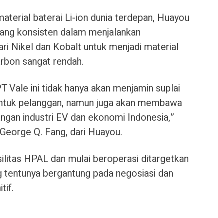
aterial baterai Li-ion dunia terdepan, Huayou
yang konsisten dalam menjalankan
ari Nikel dan Kobalt untuk menjadi material
arbon sangat rendah.
 Vale ini tidak hanya akan menjamin suplai
 untuk pelanggan, namun juga akan membawa
gan industri EV dan ekonomi Indonesia,”
 George Q. Fang, dari Huayou.
litas HPAL dan mulai beroperasi ditargetkan
g tentunya bergantung pada negosiasi dan
tif.