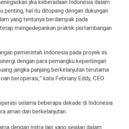
menegaskan jika keberadaan Indonesia dalam
itu penting, hal itu ditopang dengan dukungan
lam yang tentunya berdampak pada
tetap mengedepankan praktik pertambangan
ngan pemerintah Indonesia pada proyek ini.
sinergi dengan para pemangku kepentingan
luang jangka panjang berkelanjutan terutama
oan beroperasi,” kata Febriany Eddy, CEO
 operasi selama beberapa dekade di Indonesia
ra aman dan berkelanjutan.
ama dengan mitra lain yang sejalan dalam