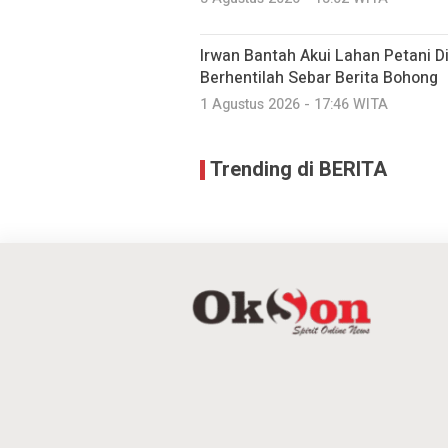
Irwan Bantah Akui Lahan Petani Di
Berhentilah Sebar Berita Bohong
1 Agustus 2026 - 17:46 WITA
Trending di BERITA