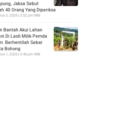
pung, Jaksa Sebut
h 40 Orang Yang Diperiksa
us 3, 2026 | 3:02 pm WIB
n Bantah Akui Lahan
ni Di Laoli Milik Pemda
m. Berhentilah Sebar
ta Bohong
us 1, 2026 | 5:46 pm WIB