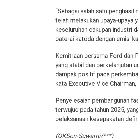
“Sebagai salah satu penghasil m
telah melakukan upaya-upaya 
keseluruhan cakupan industri d
baterai katoda dengan emisi k
Kemitraan bersama Ford dan PT
yang stabil dan berkelanjutan
dampak positif pada perkemban
kata Executive Vice Chairman,
Penyelesaian pembangunan fasi
terwujud pada tahun 2025, yan
pelaksanaan kesepakatan defini
(OKSon-Suwarni/***)