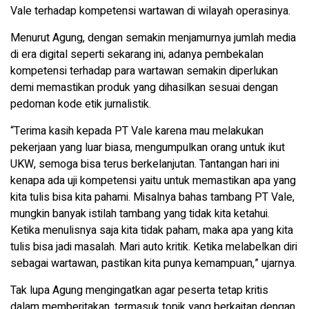
Vale terhadap kompetensi wartawan di wilayah operasinya.
Menurut Agung, dengan semakin menjamurnya jumlah media
di era digital seperti sekarang ini, adanya pembekalan
kompetensi terhadap para wartawan semakin diperlukan
demi memastikan produk yang dihasilkan sesuai dengan
pedoman kode etik jurnalistik.
“Terima kasih kepada PT Vale karena mau melakukan
pekerjaan yang luar biasa, mengumpulkan orang untuk ikut
UKW, semoga bisa terus berkelanjutan. Tantangan hari ini
kenapa ada uji kompetensi yaitu untuk memastikan apa yang
kita tulis bisa kita pahami. Misalnya bahas tambang PT Vale,
mungkin banyak istilah tambang yang tidak kita ketahui.
Ketika menulisnya saja kita tidak paham, maka apa yang kita
tulis bisa jadi masalah. Mari auto kritik. Ketika melabelkan diri
sebagai wartawan, pastikan kita punya kemampuan,” ujarnya.
Tak lupa Agung mengingatkan agar peserta tetap kritis
dalam memberitakan, termasuk topik yang berkaitan dengan