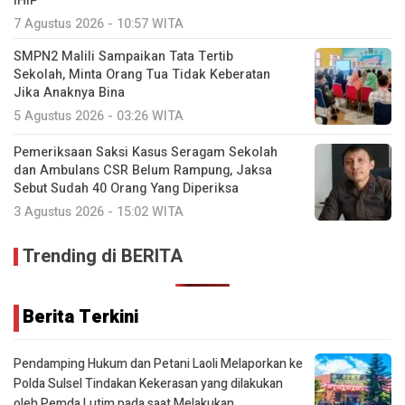
IHIP
7 Agustus 2026 - 10:57 WITA
SMPN2 Malili Sampaikan Tata Tertib
Sekolah, Minta Orang Tua Tidak Keberatan
Jika Anaknya Bina
5 Agustus 2026 - 03:26 WITA
Pemeriksaan Saksi Kasus Seragam Sekolah
dan Ambulans CSR Belum Rampung, Jaksa
Sebut Sudah 40 Orang Yang Diperiksa
3 Agustus 2026 - 15:02 WITA
Trending di BERITA
Berita Terkini
Pendamping Hukum dan Petani Laoli Melaporkan ke
Polda Sulsel Tindakan Kekerasan yang dilakukan
oleh Pemda Lutim pada saat Melakukan