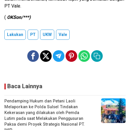
PT Vale.
(
OKSon/***)
Lakukan
PT
UKW
Vale
Baca Lainnya
Pendamping Hukum dan Petani Laoli
Melaporkan ke Polda Sulsel Tindakan
Kekerasan yang dilakukan oleh Pemda
Lutim pada saat Melakukan Penggusuran
Paksa demi Proyek Strategis Nasional PT.