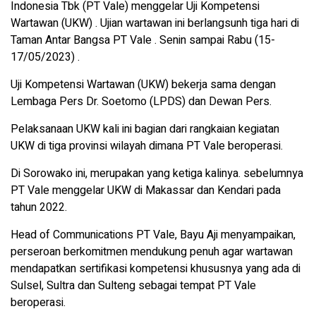
Indonesia Tbk (PT Vale) menggelar Uji Kompetensi
Wartawan (UKW) . Ujian wartawan ini berlangsunh tiga hari di
Taman Antar Bangsa PT Vale . Senin sampai Rabu (15-
17/05/2023) .
Uji Kompetensi Wartawan (UKW) bekerja sama dengan
Lembaga Pers Dr. Soetomo (LPDS) dan Dewan Pers.
Pelaksanaan UKW kali ini bagian dari rangkaian kegiatan
UKW di tiga provinsi wilayah dimana PT Vale beroperasi.
Di Sorowako ini, merupakan yang ketiga kalinya. sebelumnya
PT Vale menggelar UKW di Makassar dan Kendari pada
tahun 2022.
Head of Communications PT Vale, Bayu Aji menyampaikan,
perseroan berkomitmen mendukung penuh agar wartawan
mendapatkan sertifikasi kompetensi khususnya yang ada di
Sulsel, Sultra dan Sulteng sebagai tempat PT Vale
beroperasi.