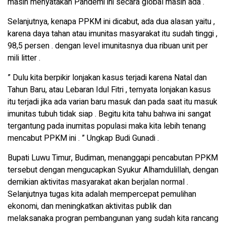
masih menyatakan Pandemi ini secara global masih ada .
Selanjutnya, kenapa PPKM ini dicabut, ada dua alasan yaitu ,
karena daya tahan atau imunitas masyarakat itu sudah tinggi ,
98,5 persen . dengan level imunitasnya dua ribuan unit per
mili litter .
” Dulu kita berpikir lonjakan kasus terjadi karena Natal dan
Tahun Baru, atau Lebaran Idul Fitri , ternyata lonjakan kasus
itu terjadi jika ada varian baru masuk dan pada saat itu masuk
imunitas tubuh tidak siap . Begitu kita tahu bahwa ini sangat
tergantung pada inumitas populasi maka kita lebih tenang
mencabut PPKM ini . ” Ungkap Budi Gunadi .
Bupati Luwu Timur, Budiman, menanggapi pencabutan PPKM
tersebut dengan mengucapkan Syukur Alhamdulillah, dengan
demikian aktivitas masyarakat akan berjalan normal .
Selanjutnya tugas kita adalah mempercepat pemulihan
ekonomi, dan meningkatkan aktivitas publik dan
melaksanaka progran pembangunan yang sudah kita rancang