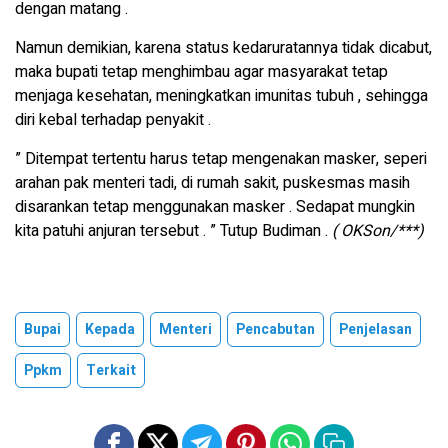
dengan matang .
Namun demikian, karena status kedaruratannya tidak dicabut,
maka bupati tetap menghimbau agar masyarakat tetap
menjaga kesehatan, meningkatkan imunitas tubuh , sehingga
diri kebal terhadap penyakit .
” Ditempat tertentu harus tetap mengenakan masker, seperi
arahan pak menteri tadi, di rumah sakit, puskesmas masih
disarankan tetap menggunakan masker . Sedapat mungkin
kita patuhi anjuran tersebut . ” Tutup Budiman .
( OKSon/***)
Bupai
Kepada
Menteri
Pencabutan
Penjelasan
Ppkm
Terkait