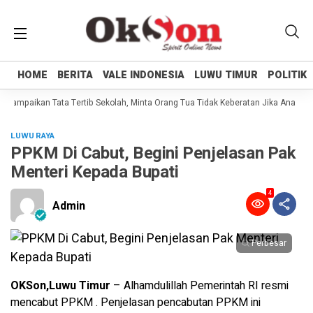
HOME
HOME
BERITA
BERITA
VALE INDONESIA
VALE INDONESIA
LUWU TIMUR
LUWU TIMUR
POLITIK
POLITIK
 Sampaikan Tata Tertib Sekolah, Minta Orang Tua Tidak Keberatan Jika Anaknya 
LUWU RAYA
PPKM Di Cabut, Begini Penjelasan Pak
Menteri Kepada Bupati
4
Admin
Perbesar
OKSon,Luwu Timur
– Alhamdulillah Pemerintah RI resmi
mencabut PPKM . Penjelasan pencabutan PPKM ini