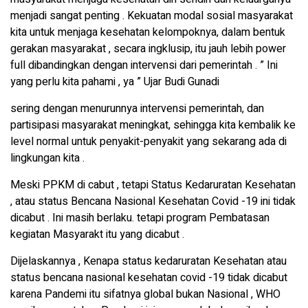
menjadi sangat penting . Kekuatan modal sosial masyarakat
kita untuk menjaga kesehatan kelompoknya, dalam bentuk
gerakan masyarakat , secara ingklusip, itu jauh lebih power
full dibandingkan dengan intervensi dari pemerintah . ” Ini
yang perlu kita pahami , ya ” Ujar Budi Gunadi
sering dengan menurunnya intervensi pemerintah, dan
partisipasi masyarakat meningkat, sehingga kita kembalik ke
level normal untuk penyakit-penyakit yang sekarang ada di
lingkungan kita .
Meski PPKM di cabut , tetapi Status Kedaruratan Kesehatan
, atau status Bencana Nasional Kesehatan Covid -19 ini tidak
dicabut . Ini masih berlaku. tetapi program Pembatasan
kegiatan Masyarakt itu yang dicabut .
Dijelaskannya , Kenapa status kedaruratan Kesehatan atau
status bencana nasional kesehatan covid -19 tidak dicabut
karena Pandemi itu sifatnya global bukan Nasional , WHO