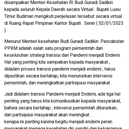
disampaikan Menteri Kesehatan RI Budi Gunadi Sadikin
kepada seluruh Kepala Daerah secara Virtual . Bupati Luwu
Timur Budiman mengikuti penjelasan tersebut secara virtual
di Ruang Rapat Pimpinan Kantor Bupati . Senin ( 02/01/2023
) .
Menurut Menteri kesehatan Budi Gunadi Sadikin. Pencabutan
PPKM adalah salah satu program pemerintah dari
keseluruhan strategi transisi dari Pandemi menjadi Endemi.
Hal yang penting kita sampaikan kepada masyarakat ,
didalam proses transisi pandemi menjadi endemi , harus
dipastikan secara bertahap, kita menurunkan intervensi
pemerintah, dan meningkatkan partisipasi masyarakat .
Jadi didalam transisi Pandemi menjadi Endemi, ada tiga hal
penting yang harus kita komunikasikan kepada masyarakat,
bahwa secara bertahap , intevensi pemerintah diturunkan,
dan partisipasi masyarakat akan meningkat .
kenapa ini penting karena begitu menjadi endemi peran
masyarakat menjaga kesehatan diri sendiri dan keluarganya