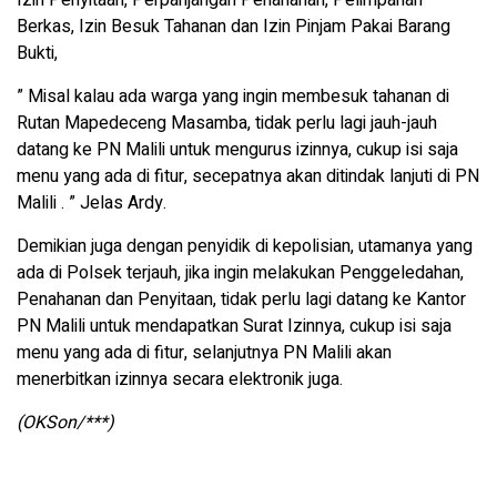
Izin Penyitaan, Perpanjangan Penahanan, Pelimpahan
Berkas, Izin Besuk Tahanan dan Izin Pinjam Pakai Barang
Bukti,
” Misal kalau ada warga yang ingin membesuk tahanan di
Rutan Mapedeceng Masamba, tidak perlu lagi jauh-jauh
datang ke PN Malili untuk mengurus izinnya, cukup isi saja
menu yang ada di fitur, secepatnya akan ditindak lanjuti di PN
Malili . ” Jelas Ardy.
Demikian juga dengan penyidik di kepolisian, utamanya yang
ada di Polsek terjauh, jika ingin melakukan Penggeledahan,
Penahanan dan Penyitaan, tidak perlu lagi datang ke Kantor
PN Malili untuk mendapatkan Surat Izinnya, cukup isi saja
menu yang ada di fitur, selanjutnya PN Malili akan
menerbitkan izinnya secara elektronik juga.
(OKSon/***)