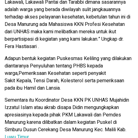
Lakawali, Lakawali Pantai dan Tarabbi dimana sasarannya
adalah warga yang berada diwilayah sulit jangkauannya
terhadap akses pelayanan kesehatan, kebetulan tahun ini di
Desa Manurung ada Mahasiswa KKN Profesi Kesehatan
dari UNHAS maka kami melibatkan mereka untuk ikut
berpartisipasi di kegiatan yang kami lakukan.” Ungkap dr.
Fera Hastiasari .
Adapun bentuk kegiatan Puskesmas Keliling yang dilakukan
diantaranya Penyuluhan tentang PHBS kepada
warga,Pemeriksaan Kesehatan seperti penyakit
Sakit Kepala, Tensi Darah, Kolesterol serta pemeriksaan
pada ibu Hamil dan Lansia.
Sementara itu Koordinator Desa KKN PK UNHAS Mujahidin
Izzatul Islam atau akrab disapa Didin mengungkapkan
apresiasinya kepada pihak PKM Lakawali dan Pemdes
Manurung karena dilibatkan dalam kegiatan Puskel di
Simburu Dusun Cerekang Desa Manurung Kec. Malili Kab.
Luwu Timur
.