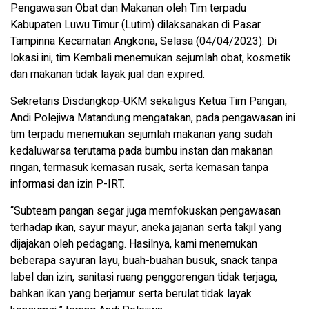
Pengawasan Obat dan Makanan oleh Tim terpadu
Kabupaten Luwu Timur (Lutim) dilaksanakan di Pasar
Tampinna Kecamatan Angkona, Selasa (04/04/2023). Di
lokasi ini, tim Kembali menemukan sejumlah obat, kosmetik
dan makanan tidak layak jual dan expired.
Sekretaris Disdangkop-UKM sekaligus Ketua Tim Pangan,
Andi Polejiwa Matandung mengatakan, pada pengawasan ini
tim terpadu menemukan sejumlah makanan yang sudah
kedaluwarsa terutama pada bumbu instan dan makanan
ringan, termasuk kemasan rusak, serta kemasan tanpa
informasi dan izin P-IRT.
“Subteam pangan segar juga memfokuskan pengawasan
terhadap ikan, sayur mayur, aneka jajanan serta takjil yang
dijajakan oleh pedagang. Hasilnya, kami menemukan
beberapa sayuran layu, buah-buahan busuk, snack tanpa
label dan izin, sanitasi ruang penggorengan tidak terjaga,
bahkan ikan yang berjamur serta berulat tidak layak