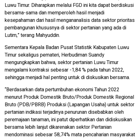
Luwu Timur. Diharapkan melalui FGD ini kita dapat berdiskusi
bersama-sama dan memperoleh hasil menjadi
kesepahaman dari hasil mengananalisis data sektor prioritas
pembangunan khususnya di sektor pertanian yang ada di
Lutim,” terang Mahyuddin.
Sementara Kepala Badan Pusat Statistik Kabupaten Luwu
Timur sekaligus pemateri, Herbudiman Suandy
mengungkapkan bahwa, sektor pertanian Luwu Timur
mengalami kontraksi sebesar -1,84 % pada tahun 2022,
sehingga menjadi hal penting untuk di diskusikan bersama.
“Berdasarkan data pertumbuhan ekonomi Tahun 2022
menurut Produk Domestik Bruto/Produk Domestik Regional
Bruto (PDB/PBRB) Produksi (Lapangan Usaha) untuk sektor
pertanian indikasi terjadinya penurunan disebabkan oleh
peremajaan tanaman, ini patut diperhatikan dan didiskusikan
bersama lebih lanjut dikarenakan sektor Pertanian
mendominasi sebesar 58,74% mata pencaharian masyarakat