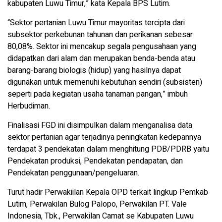
kabupaten Luwu Timur,” kata Kepala BPS Lutim.
“Sektor pertanian Luwu Timur mayoritas tercipta dari
subsektor perkebunan tahunan dan perikanan sebesar
80,08%. Sektor ini mencakup segala pengusahaan yang
didapatkan dari alam dan merupakan benda-benda atau
barang-barang biologis (hidup) yang hasilnya dapat
digunakan untuk memenuhi kebutuhan sendiri (subsisten)
seperti pada kegiatan usaha tanaman pangan,” imbuh
Herbudiman.
Finalisasi FGD ini disimpulkan dalam menganalisa data
sektor pertanian agar terjadinya peningkatan kedepannya
terdapat 3 pendekatan dalam menghitung PDB/PDRB yaitu
Pendekatan produksi, Pendekatan pendapatan, dan
Pendekatan penggunaan/pengeluaran.
Turut hadir Perwakiilan Kepala OPD terkait lingkup Pemkab
Lutim, Perwakilan Bulog Palopo, Perwakilan PT. Vale
Indonesia, Tbk., Perwakilan Camat se Kabupaten Luwu