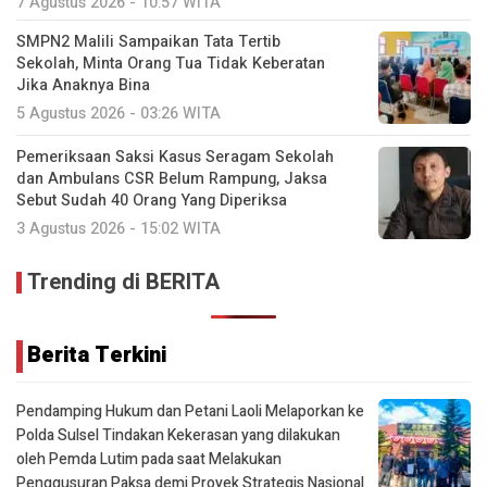
7 Agustus 2026 - 10:57 WITA
SMPN2 Malili Sampaikan Tata Tertib
Sekolah, Minta Orang Tua Tidak Keberatan
Jika Anaknya Bina
5 Agustus 2026 - 03:26 WITA
Pemeriksaan Saksi Kasus Seragam Sekolah
dan Ambulans CSR Belum Rampung, Jaksa
Sebut Sudah 40 Orang Yang Diperiksa
3 Agustus 2026 - 15:02 WITA
Trending di BERITA
Berita Terkini
Pendamping Hukum dan Petani Laoli Melaporkan ke
Polda Sulsel Tindakan Kekerasan yang dilakukan
oleh Pemda Lutim pada saat Melakukan
Penggusuran Paksa demi Proyek Strategis Nasional