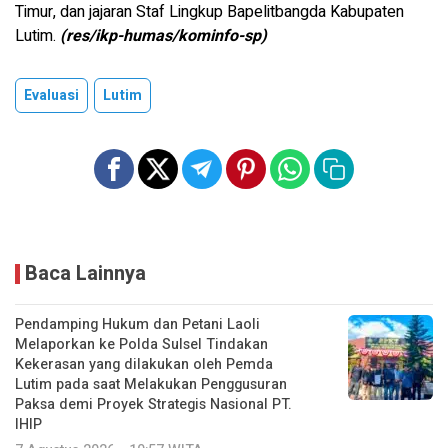
Timur, dan jajaran Staf Lingkup Bapelitbangda Kabupaten
Lutim.
(res/ikp-humas/kominfo-sp)
Evaluasi
Lutim
Baca Lainnya
Pendamping Hukum dan Petani Laoli
Melaporkan ke Polda Sulsel Tindakan
Kekerasan yang dilakukan oleh Pemda
Lutim pada saat Melakukan Penggusuran
Paksa demi Proyek Strategis Nasional PT.
IHIP