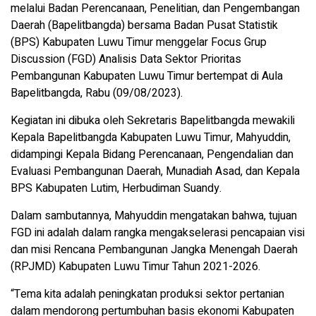
melalui Badan Perencanaan, Penelitian, dan Pengembangan
Daerah (Bapelitbangda) bersama Badan Pusat Statistik
(BPS) Kabupaten Luwu Timur menggelar Focus Grup
Discussion (FGD) Analisis Data Sektor Prioritas
Pembangunan Kabupaten Luwu Timur bertempat di Aula
Bapelitbangda, Rabu (09/08/2023).
Kegiatan ini dibuka oleh Sekretaris Bapelitbangda mewakili
Kepala Bapelitbangda Kabupaten Luwu Timur, Mahyuddin,
didampingi Kepala Bidang Perencanaan, Pengendalian dan
Evaluasi Pembangunan Daerah, Munadiah Asad, dan Kepala
BPS Kabupaten Lutim, Herbudiman Suandy.
Dalam sambutannya, Mahyuddin mengatakan bahwa, tujuan
FGD ini adalah dalam rangka mengakselerasi pencapaian visi
dan misi Rencana Pembangunan Jangka Menengah Daerah
(RPJMD) Kabupaten Luwu Timur Tahun 2021-2026.
“Tema kita adalah peningkatan produksi sektor pertanian
dalam mendorong pertumbuhan basis ekonomi Kabupaten