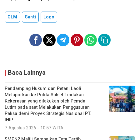
CLM
Ganti
Logo
Baca Lainnya
Pendamping Hukum dan Petani Laoli
Melaporkan ke Polda Sulsel Tindakan
Kekerasan yang dilakukan oleh Pemda
Lutim pada saat Melakukan Penggusuran
Paksa demi Proyek Strategis Nasional PT.
IHIP
7 Agustus 2026 - 10:57 WITA
SMPN2 Malili Sampaikan Tata Tertib