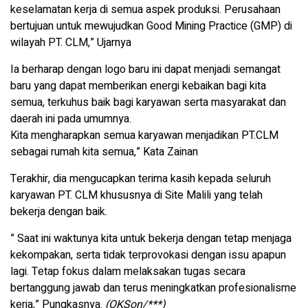
keselamatan kerja di semua aspek produksi. Perusahaan
bertujuan untuk mewujudkan Good Mining Practice (GMP) di
wilayah PT. CLM,” Ujarnya
Ia berharap dengan logo baru ini dapat menjadi semangat
baru yang dapat memberikan energi kebaikan bagi kita
semua, terkuhus baik bagi karyawan serta masyarakat dan
daerah ini pada umumnya.
Kita mengharapkan semua karyawan menjadikan PT.CLM
sebagai rumah kita semua,” Kata Zainan
Terakhir, dia mengucapkan terima kasih kepada seluruh
karyawan PT. CLM khususnya di Site Malili yang telah
bekerja dengan baik.
” Saat ini waktunya kita untuk bekerja dengan tetap menjaga
kekompakan, serta tidak terprovokasi dengan issu apapun
lagi. Tetap fokus dalam melaksakan tugas secara
bertanggung jawab dan terus meningkatkan profesionalisme
kerja,” Pungkasnya.
(OKSon/***)