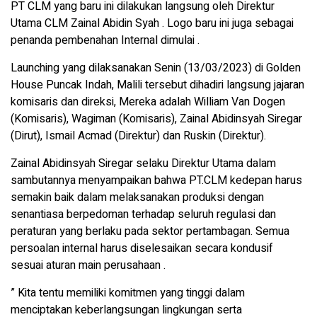
PT CLM yang baru ini dilakukan langsung oleh Direktur
Utama CLM Zainal Abidin Syah . Logo baru ini juga sebagai
penanda pembenahan Internal dimulai .
Launching yang dilaksanakan Senin (13/03/2023) di Golden
House Puncak Indah, Malili tersebut dihadiri langsung jajaran
komisaris dan direksi, Mereka adalah William Van Dogen
(Komisaris), Wagiman (Komisaris), Zainal Abidinsyah Siregar
(Dirut), Ismail Acmad (Direktur) dan Ruskin (Direktur).
Zainal Abidinsyah Siregar selaku Direktur Utama dalam
sambutannya menyampaikan bahwa PT.CLM kedepan harus
semakin baik dalam melaksanakan produksi dengan
senantiasa berpedoman terhadap seluruh regulasi dan
peraturan yang berlaku pada sektor pertambagan. Semua
persoalan internal harus diselesaikan secara kondusif
sesuai aturan main perusahaan .
” Kita tentu memiliki komitmen yang tinggi dalam
menciptakan keberlangsungan lingkungan serta