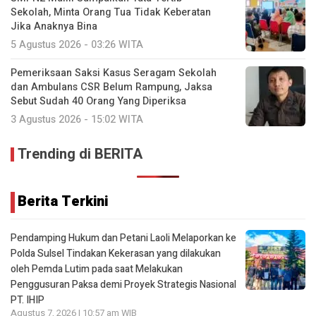
Sekolah, Minta Orang Tua Tidak Keberatan
Jika Anaknya Bina
5 Agustus 2026 - 03:26 WITA
Pemeriksaan Saksi Kasus Seragam Sekolah
dan Ambulans CSR Belum Rampung, Jaksa
Sebut Sudah 40 Orang Yang Diperiksa
3 Agustus 2026 - 15:02 WITA
Trending di BERITA
Berita Terkini
Pendamping Hukum dan Petani Laoli Melaporkan ke
Polda Sulsel Tindakan Kekerasan yang dilakukan
oleh Pemda Lutim pada saat Melakukan
Penggusuran Paksa demi Proyek Strategis Nasional
PT. IHIP
Agustus 7, 2026 | 10:57 am WIB