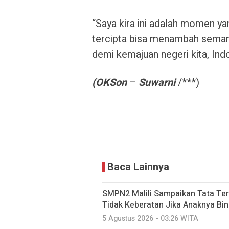
“Saya kira ini adalah momen ya
tercipta bisa menambah seman
demi kemajuan negeri kita, Indo
(OKSon
–
Suwarni
/***)
Baca Lainnya
SMPN2 Malili Sampaikan Tata Ter
Tidak Keberatan Jika Anaknya Bi
5 Agustus 2026 - 03:26 WITA