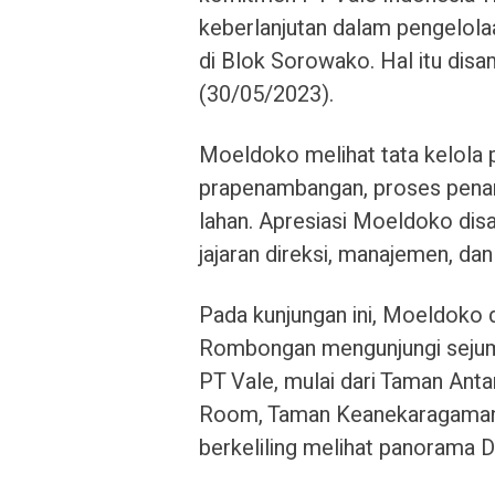
keberlanjutan dalam pengelola
di Blok Sorowako. Hal itu dis
(30/05/2023).
Moeldoko melihat tata kelola 
prapenambangan, proses penamb
lahan. Apresiasi Moeldoko di
jajaran direksi, manajemen, dan
Pada kunjungan ini, Moeldoko 
Rombongan mengunjungi sejum
PT Vale, mulai dari Taman Anta
Room, Taman Keanekaragaman H
berkeliling melihat panorama 