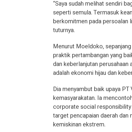
“Saya sudah melihat sendiri ba
seperti semula. Termasuk kea
berkomitmen pada persoalan lin
tuturnya.
Menurut Moeldoko, sepanjang 
praktik pertambangan yang bai
dan keberlanjutan perusahaan a
adalah ekonomi hijau dan keber
Dia menyambut baik upaya PT V
kemasyarakatan. Ia mencontoh
corporate social responsibility
target pencapaian daerah dan n
kemiskinan ekstrem.