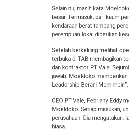
Selain itu, masih kata Moeldok
besar. Termasuk, dari kaum pe
kendaraan berat tambang peremp
perempuan lokal diberikan kes
Setelah berkeliling melihat o
terbuka di TAB membagikan to
dan kontraktor PT Vale. Sejum
jawab. Moeldoko memberikan se
Leadership Berani Memimpin”.
CEO PT Vale, Febriany Eddy me
Moeldoko. Setiap masukan, un
perusahaan. Dia mengatakan, 
biasa.