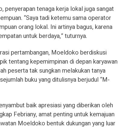
o, penyerapan tenaga kerja lokal juga sangat
rempuan. “Saya tadi ketemu sama operator
uan orang lokal. Ini artinya bagus, karena
empatan untuk berdaya,” tuturnya.
perasi pertambangan, Moeldoko berdiskusi
pik tentang kepemimpinan di depan karyawan
lah peserta tak sungkan melakukan tanya
jumlah buku yang ditulisnya berjudul “M-
nyambut baik apresiasi yang diberikan oleh
gkap Febriany, amat penting untuk kemajuan
lawatan Moeldoko bentuk dukungan yang luar