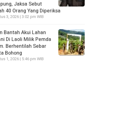
pung, Jaksa Sebut
h 40 Orang Yang Diperiksa
us 3, 2026 | 3:02 pm WIB
n Bantah Akui Lahan
ni Di Laoli Milik Pemda
m. Berhentilah Sebar
ta Bohong
us 1, 2026 | 5:46 pm WIB