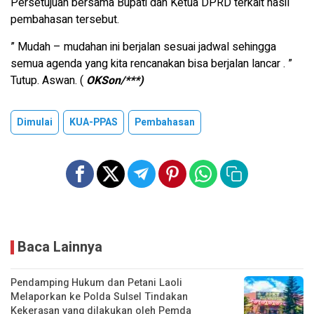
Persetujuan bersama Bupati dan Ketua DPRD terkait hasil
pembahasan tersebut.
” Mudah – mudahan ini berjalan sesuai jadwal sehingga
semua agenda yang kita rencanakan bisa berjalan lancar . ”
Tutup. Aswan. (
OKSon/***)
Dimulai
KUA-PPAS
Pembahasan
Baca Lainnya
Pendamping Hukum dan Petani Laoli
Melaporkan ke Polda Sulsel Tindakan
Kekerasan yang dilakukan oleh Pemda