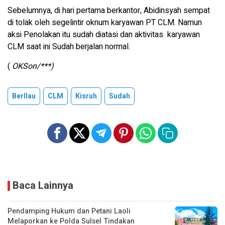
Sebelumnya, di hari pertama berkantor, Abidinsyah sempat
di tolak oleh segelintir oknum karyawan PT CLM. Namun
aksi Penolakan itu sudah diatasi dan aktivitas karyawan
CLM saat ini Sudah berjalan normal.
(
OKSon/***)
Berllau
CLM
Kisruh
Sudah
Baca Lainnya
Pendamping Hukum dan Petani Laoli
Melaporkan ke Polda Sulsel Tindakan