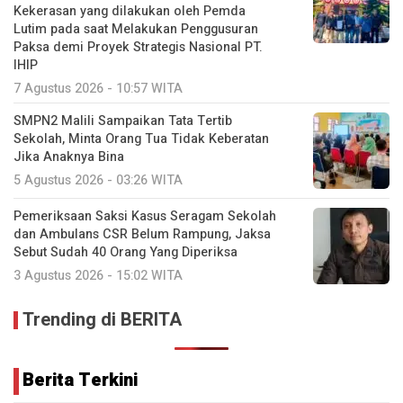
Kekerasan yang dilakukan oleh Pemda
Lutim pada saat Melakukan Penggusuran
Paksa demi Proyek Strategis Nasional PT.
IHIP
7 Agustus 2026 - 10:57 WITA
SMPN2 Malili Sampaikan Tata Tertib
Sekolah, Minta Orang Tua Tidak Keberatan
Jika Anaknya Bina
5 Agustus 2026 - 03:26 WITA
Pemeriksaan Saksi Kasus Seragam Sekolah
dan Ambulans CSR Belum Rampung, Jaksa
Sebut Sudah 40 Orang Yang Diperiksa
3 Agustus 2026 - 15:02 WITA
Trending di BERITA
Berita Terkini