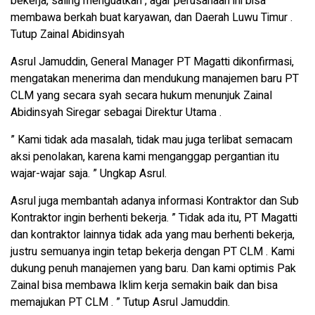
bekerja, saling menguatkan , agar perusahaan ini bisa
membawa berkah buat karyawan, dan Daerah Luwu Timur .
Tutup Zainal Abidinsyah
Asrul Jamuddin, General Manager PT Magatti dikonfirmasi,
mengatakan menerima dan mendukung manajemen baru PT
CLM yang secara syah secara hukum menunjuk Zainal
Abidinsyah Siregar sebagai Direktur Utama .
” Kami tidak ada masalah, tidak mau juga terlibat semacam
aksi penolakan, karena kami menganggap pergantian itu
wajar-wajar saja. ” Ungkap Asrul.
Asrul juga membantah adanya informasi Kontraktor dan Sub
Kontraktor ingin berhenti bekerja. ” Tidak ada itu, PT Magatti
dan kontraktor lainnya tidak ada yang mau berhenti bekerja,
justru semuanya ingin tetap bekerja dengan PT CLM . Kami
dukung penuh manajemen yang baru. Dan kami optimis Pak
Zainal bisa membawa Iklim kerja semakin baik dan bisa
memajukan PT CLM . ” Tutup Asrul Jamuddin.