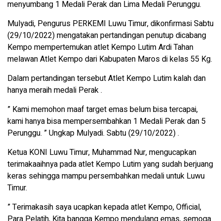
menyumbang 1 Medali Perak dan Lima Medali Perunggu.
Mulyadi, Pengurus PERKEMI Luwu Timur, dikonfirmasi Sabtu
(29/10/2022) mengatakan pertandingan penutup dicabang
Kempo mempertemukan atlet Kempo Lutim Ardi Tahan
melawan Atlet Kempo dari Kabupaten Maros di kelas 55 Kg.
Dalam pertandingan tersebut Atlet Kempo Lutim kalah dan
hanya meraih medali Perak .
” Kami memohon maaf target emas belum bisa tercapai,
kami hanya bisa mempersembahkan 1 Medali Perak dan 5
Perunggu. ” Ungkap Mulyadi. Sabtu (29/10/2022) .
Ketua KONI Luwu Timur, Muhammad Nur, mengucapkan
terimakaaihnya pada atlet Kempo Lutim yang sudah berjuang
keras sehingga mampu persembahkan medali untuk Luwu
Timur.
” Terimakasih saya ucapkan kepada atlet Kempo, Official,
Para Pelatih, Kita bangga Kempo mendulang emas, semoga