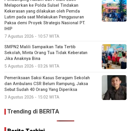
Melaporkan ke Polda Sulsel Tindakan
Kekerasan yang dilakukan oleh Pemda
Lutim pada saat Melakukan Penggusuran
Paksa demi Proyek Strategis Nasional PT.
IHIP
7 Agustus 2026 - 10:57 WITA
SMPN2 Malili Sampaikan Tata Tertib
Sekolah, Minta Orang Tua Tidak Keberatan
Jika Anaknya Bina
5 Agustus 2026 - 03:26 WITA
Pemeriksaan Saksi Kasus Seragam Sekolah
dan Ambulans CSR Belum Rampung, Jaksa
Sebut Sudah 40 Orang Yang Diperiksa
3 Agustus 2026 - 15:02 WITA
Trending di BERITA