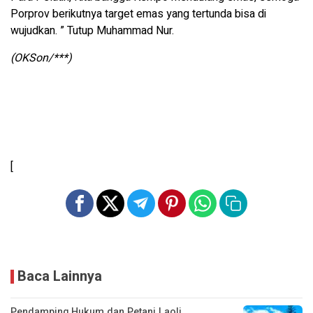
Porprov berikutnya target emas yang tertunda bisa di
wujudkan. ” Tutup Muhammad Nur.
(OKSon/***)
[
Baca Lainnya
Pendamping Hukum dan Petani Laoli