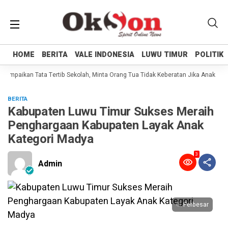
HOME
HOME
BERITA
BERITA
VALE INDONESIA
VALE INDONESIA
LUWU TIMUR
LUWU TIMUR
POLITIK
POLITIK
Sampaikan Tata Tertib Sekolah, Minta Orang Tua Tidak Keberatan Jika Anaknya B
BERITA
Kabupaten Luwu Timur Sukses Meraih
Penghargaan Kabupaten Layak Anak
Kategori Madya
3
Admin
Perbesar