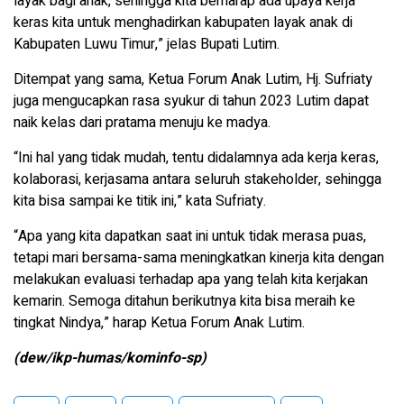
layak bagi anak, sehingga kita berharap ada upaya kerja
keras kita untuk menghadirkan kabupaten layak anak di
Kabupaten Luwu Timur,” jelas Bupati Lutim.
Ditempat yang sama, Ketua Forum Anak Lutim, Hj. Sufriaty
juga mengucapkan rasa syukur di tahun 2023 Lutim dapat
naik kelas dari pratama menuju ke madya.
“Ini hal yang tidak mudah, tentu didalamnya ada kerja keras,
kolaborasi, kerjasama antara seluruh stakeholder, sehingga
kita bisa sampai ke titik ini,” kata Sufriaty.
“Apa yang kita dapatkan saat ini untuk tidak merasa puas,
tetapi mari bersama-sama meningkatkan kinerja kita dengan
melakukan evaluasi terhadap apa yang telah kita kerjakan
kemarin. Semoga ditahun berikutnya kita bisa meraih ke
tingkat Nindya,” harap Ketua Forum Anak Lutim.
(dew/ikp-humas/kominfo-sp)