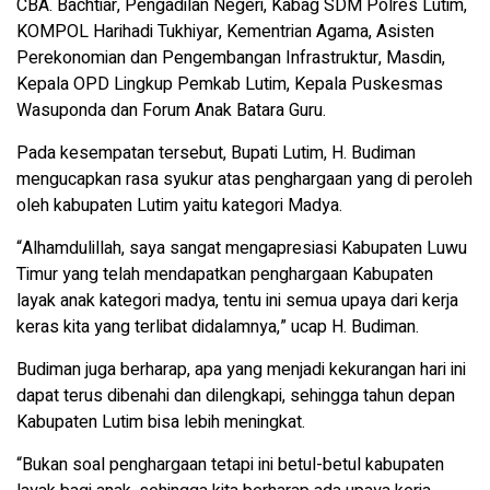
CBA. Bachtiar, Pengadilan Negeri, Kabag SDM Polres Lutim,
KOMPOL Harihadi Tukhiyar, Kementrian Agama, Asisten
Perekonomian dan Pengembangan Infrastruktur, Masdin,
Kepala OPD Lingkup Pemkab Lutim, Kepala Puskesmas
Wasuponda dan Forum Anak Batara Guru.
Pada kesempatan tersebut, Bupati Lutim, H. Budiman
mengucapkan rasa syukur atas penghargaan yang di peroleh
oleh kabupaten Lutim yaitu kategori Madya.
“Alhamdulillah, saya sangat mengapresiasi Kabupaten Luwu
Timur yang telah mendapatkan penghargaan Kabupaten
layak anak kategori madya, tentu ini semua upaya dari kerja
keras kita yang terlibat didalamnya,” ucap H. Budiman.
Budiman juga berharap, apa yang menjadi kekurangan hari ini
dapat terus dibenahi dan dilengkapi, sehingga tahun depan
Kabupaten Lutim bisa lebih meningkat.
“Bukan soal penghargaan tetapi ini betul-betul kabupaten