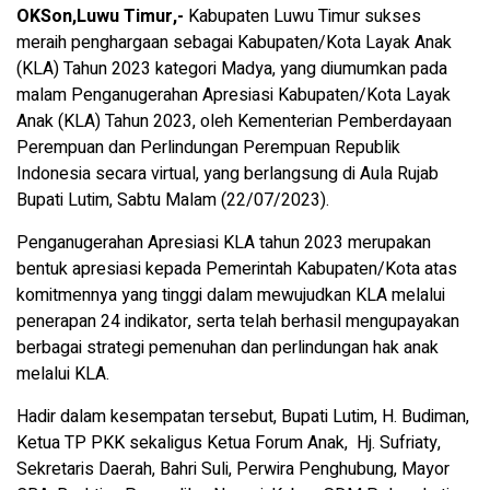
OKSon,Luwu Timur,-
Kabupaten Luwu Timur sukses
meraih penghargaan sebagai Kabupaten/Kota Layak Anak
(KLA) Tahun 2023 kategori Madya, yang diumumkan pada
malam Penganugerahan Apresiasi Kabupaten/Kota Layak
Anak (KLA) Tahun 2023, oleh Kementerian Pemberdayaan
Perempuan dan Perlindungan Perempuan Republik
Indonesia secara virtual, yang berlangsung di Aula Rujab
Bupati Lutim, Sabtu Malam (22/07/2023).
Penganugerahan Apresiasi KLA tahun 2023 merupakan
bentuk apresiasi kepada Pemerintah Kabupaten/Kota atas
komitmennya yang tinggi dalam mewujudkan KLA melalui
penerapan 24 indikator, serta telah berhasil mengupayakan
berbagai strategi pemenuhan dan perlindungan hak anak
melalui KLA.
Hadir dalam kesempatan tersebut, Bupati Lutim, H. Budiman,
Ketua TP PKK sekaligus Ketua Forum Anak, Hj. Sufriaty,
Sekretaris Daerah, Bahri Suli, Perwira Penghubung, Mayor