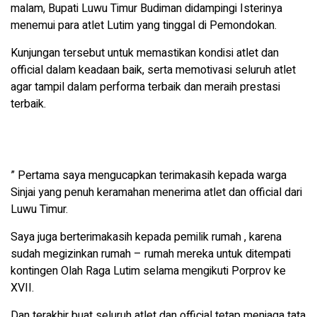
malam, Bupati Luwu Timur Budiman didampingi Isterinya
menemui para atlet Lutim yang tinggal di Pemondokan.
Kunjungan tersebut untuk memastikan kondisi atlet dan
official dalam keadaan baik, serta memotivasi seluruh atlet
agar tampil dalam performa terbaik dan meraih prestasi
terbaik.
” Pertama saya mengucapkan terimakasih kepada warga
Sinjai yang penuh keramahan menerima atlet dan official dari
Luwu Timur.
Saya juga berterimakasih kepada pemilik rumah , karena
sudah megizinkan rumah – rumah mereka untuk ditempati
kontingen Olah Raga Lutim selama mengikuti Porprov ke
XVII.
Dan terakhir buat seluruh atlet dan official tetap menjaga tata