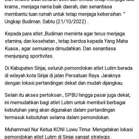
krama , menjaga nama baik daerah, dan senantiasa
membantu tuan rumah untuk tetap menjaga kebersihan. ”
Ungkap Budiman. Sabtu (21/10/2022) .
Kepada para atlet ,Budiman meminta agar terus menjaga
stamina, dan kesehatan , tetap berdoa kepada Yang Maha
Kuasa , agar semuanya dimudahkan. Dan senantiasa
menjunjung sportivitas.
Di Kabupaten Sinjai, seluruh pemondokan atlet Lutim berada
di wilayah kota Sinjai di jalan Persatuan Raya. Jaraknya
dengan lokasi pertandingan dekat dan mudah dijangkau.
Selain itu akses pertokoan , SPBU hingga pasar juga dekat,
ini memudahkan bagi atlet Lutim untuk membeli berbagai
kebutuhan yang akan digunakan dalam pertandingan
termasuk kebutuhan selama dalam pemondokan.
Muhammad Nur Ketua KONI Luwu Timur. Mengatakan lokasi
pemondokan atlet Lutim di Sinjai sangat strategis .