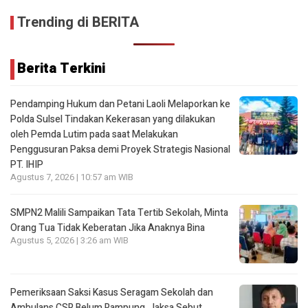
Trending di BERITA
Berita Terkini
Pendamping Hukum dan Petani Laoli Melaporkan ke
Polda Sulsel Tindakan Kekerasan yang dilakukan
oleh Pemda Lutim pada saat Melakukan
Penggusuran Paksa demi Proyek Strategis Nasional
PT. IHIP
Agustus 7, 2026 | 10:57 am WIB
SMPN2 Malili Sampaikan Tata Tertib Sekolah, Minta
Orang Tua Tidak Keberatan Jika Anaknya Bina
Agustus 5, 2026 | 3:26 am WIB
Pemeriksaan Saksi Kasus Seragam Sekolah dan
Ambulans CSR Belum Rampung, Jaksa Sebut