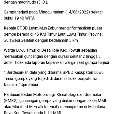
dengan magnitudo (3, 0 ).
Gempa terjadi pada Minggu malam (14/08/2022) sekitar
pukul 19:40 WITA.
Kepala BPBD Lutim,Muh.Zabur menginformasikan pusat
gempa berada di 45 KM Timur Laut Luwu Timur, Provinsi
Sulawesi Selatan dengan kedalaman 5 km.
Warga Luwu Timur di Desa Tole Kec. Towuti sebagian
merasakan guncangan dengan durasi sekitar 2 hingga 3
detik. Tidak ada laporan kepanikan warga saat gempa terjadi.
” Berdasarkan data yang diterima BPBD Kabupaten Luwu
Timur, gempa yang terjadi di darat ini tidak berpotensi
tsunami. “Ujar Zabur.
Pantauan Badan Meteorologi, Klimatologi dan Geofisika
(BMKG), guncangan gempa yang diukur dengan skala MMI
atau Modified Mercalli Intensity menunjukkan di Mahalona
Raya Kec. Towuti pada II-III MMI