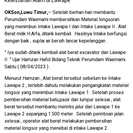
OKSon,Luwu Timur,
– Setelah berhari-hari membantu
Perumdam Waemami membersihkan Material longsoran
yang menimbun Intake Lawape I dan Intake Lawape II . Alat
Berat milik H.Arfa, ditarik kembali . Hasilnya Intake berfungsi
dengan baik , suplai air bersih lancar kepelanggan .
” Iya sudah ditarik kembali alat berat excavator dari Lawape
II .” Ujar Hamzan Hafid Bidang Teknik Perumdam Waemami.
Sabtu ( 08/04/2023 ) .
Menurut Hamzan , Alat berat tersebut sebelum ke Intake
Lawape 2 , terlebih dahulu melakukan pengangkatan material
longsor yang menimbun Intake Lawape 1 . Setelah proses
pembersihan material batu,pasir dan lumpur selesai , alat
berat tersebut membantu merintis jalur dari Lawape 1 ke
Lawape 2 sepanjang 1.500 meter . Setelah perintisan jalan
selesai , operator alat berat melakukan pembersihan
material longsor yang menebal di intake Lawape 2 .