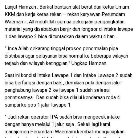
Lanjut Hamzan , Berkat bantuan alat berat dari ketua Umum
KKM dan kerja keras rekan – rekan karyawan Perumdam
Waemami , Alhmdullillah semua pekerjaan pengangkatan
material yang disebabkan banjir dan longsor di intake lawape
1 dan lawape 2 bisa di tuntaskan dalam waktu 4 hari .
” Insa Allah sekarang tinggal proses penormalan pipa
distribusi agar pelayanan bisa normal ke beberapa wilayah
terjauh dan wilayah ketinggian.” Ungkap Hamzan .
Saat ini kondisi Intake Lawape 1 dan Intake Lawape 2 sudah
bisa berfungsi dengan baik , demikian pula dengan jalur
penghubung lawape 2 ke lawape 1 sudah selesai
perintisannya . Dan sudah bisa dilalui kendaraan roda 4
sampai ke pos 1 jalur lawape 1.
” Jadi rekan operator IPA sudah bisa mengecek intake
dengan hanya melalui 1 jalur saja . Sekali lagi kami
manajemen Perumdam Waemami kembali mengucapkan