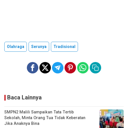
Olahraga
Serunya
Tradisional
Baca Lainnya
SMPN2 Malili Sampaikan Tata Tertib
Sekolah, Minta Orang Tua Tidak Keberatan
Jika Anaknya Bina