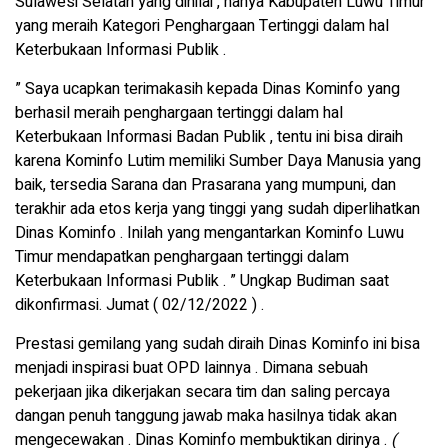
Sulawesi Selatan yang dinilai , hanya Kabupaten Luwu Timur
yang meraih Kategori Penghargaan Tertinggi dalam hal
Keterbukaan Informasi Publik .
” Saya ucapkan terimakasih kepada Dinas Kominfo yang
berhasil meraih penghargaan tertinggi dalam hal
Keterbukaan Informasi Badan Publik , tentu ini bisa diraih
karena Kominfo Lutim memiliki Sumber Daya Manusia yang
baik, tersedia Sarana dan Prasarana yang mumpuni, dan
terakhir ada etos kerja yang tinggi yang sudah diperlihatkan
Dinas Kominfo . Inilah yang mengantarkan Kominfo Luwu
Timur mendapatkan penghargaan tertinggi dalam
Keterbukaan Informasi Publik . ” Ungkap Budiman saat
dikonfirmasi. Jumat ( 02/12/2022 ) .
Prestasi gemilang yang sudah diraih Dinas Kominfo ini bisa
menjadi inspirasi buat OPD lainnya . Dimana sebuah
pekerjaan jika dikerjakan secara tim dan saling percaya
dangan penuh tanggung jawab maka hasilnya tidak akan
mengecewakan . Dinas Kominfo membuktikan dirinya .
(