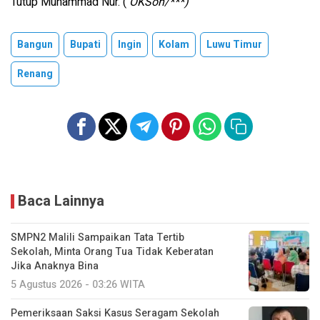
Tutup Muhammad Nur. (
OKSon/***)
Bangun
Bupati
Ingin
Kolam
Luwu Timur
Renang
Baca Lainnya
SMPN2 Malili Sampaikan Tata Tertib
Sekolah, Minta Orang Tua Tidak Keberatan
Jika Anaknya Bina
5 Agustus 2026 - 03:26 WITA
Pemeriksaan Saksi Kasus Seragam Sekolah