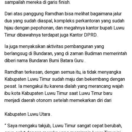
sampailah mereka di garis finish.
Dari atas panggung Ramdhan bisa melihat bagaimana jalur
dua yang sudah diaspal, kompleks perkantoran yang sudah
hijau dengan pepohonan, dan megahnya kantor bupati Luwu
Timur dibawahnya terdapat juga Kantor DPRD.
Ia juga menyaksikan aktivitas pembangunan yang
berlangsug di Bundaran, yang di zaman Budiman memerintah
diberi nama Bundaran Bumi Batara Guru .
Ramdhan terkesan, dengan semua itu, ia tidak menyangka
Kabupaten Luwu Timur sudah maju dan bekembang dengan
pesat. Ia mengakui itu karena dialah yang merancang wajah
ibu kota Kabupaten Luwu Timur saat Luwu Timur baru
menjadi daerah otonom setelah memekarkan diri dari
Kabupaten Luwu Utara .
” Saya mengaku takjub, Luwu Timur sangat cepat berubah,