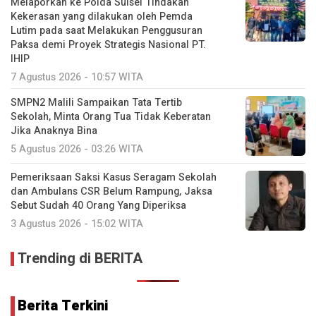
Melaporkan ke Polda Sulsel Tindakan
Kekerasan yang dilakukan oleh Pemda
Lutim pada saat Melakukan Penggusuran
Paksa demi Proyek Strategis Nasional PT.
IHIP
7 Agustus 2026 - 10:57 WITA
SMPN2 Malili Sampaikan Tata Tertib
Sekolah, Minta Orang Tua Tidak Keberatan
Jika Anaknya Bina
5 Agustus 2026 - 03:26 WITA
Pemeriksaan Saksi Kasus Seragam Sekolah
dan Ambulans CSR Belum Rampung, Jaksa
Sebut Sudah 40 Orang Yang Diperiksa
3 Agustus 2026 - 15:02 WITA
Trending di BERITA
Berita Terkini