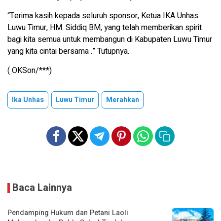
“Terima kasih kepada seluruh sponsor, Ketua IKA Unhas
Luwu Timur, HM. Siddiq BM, yang telah memberikan spirit
bagi kita semua untuk membangun di Kabupaten Luwu Timur
yang kita cintai bersama .” Tutupnya.
( OKSon/***)
Ika Unhas
Luwu Timur
Merahkan
Baca Lainnya
Pendamping Hukum dan Petani Laoli