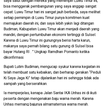
saya salut dengan mereka yang memimpin Luwu Timur ini,
bisa menggerak pembangunan yang saya anggap sangat
cepat. Luwu Timur hari ini sangat jauh berbeda, saya melihat
setiap pemimpin di Luwu Timur punya komitmen kuat
memajukan daerah ini, dan saya lebih yakin lagi ditangan
Budiman, Kabupaten Luwu Timur akan menjadi daerah yang
mandiri, dengan pertumbuhan ekonomi tertinggi di Sulsel.
Karena di Luwu Timur ini gunungnya berisi harta karun,
makanya saya pernah bilang satu gunung di Sulsel bisa
bayar Hutang RI . ” Ungkap Ramdhan Pomanto ketika
dikonfirmasi.
Bupati Lutim Budiman, mengucap syukur karena kegiatan ini
telah membuat satu kebaikan, dan berharap gerakan “Peduli
Ki Saya Jaga Ki” tetap dijalankan hari ini sehingga tidak ada
sampah yang berserahkan.
Ia memperjelas, kenapa Jalan Santai IKA Unhas ini di ikuti
peserta dengan mengenakan baju warna merah. Karena
Unhas memang bajunya almamaternya warna merah.