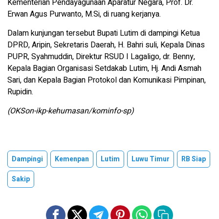
Kementerian Pendayagunaan Aparatur Negara, Prof. Dr.
Erwan Agus Purwanto, M.Si, di ruang kerjanya.
Dalam kunjungan tersebut Bupati Lutim di dampingi Ketua
DPRD, Aripin, Sekretaris Daerah, H. Bahri suli, Kepala Dinas
PUPR, Syahmuddin, Direktur RSUD I Lagaligo, dr. Benny,
Kepala Bagian Organisasi Setdakab Lutim, Hj. Andi Asmah
Sari, dan Kepala Bagian Protokol dan Komunikasi Pimpinan,
Rupidin.
(OKSon-ikp-kehumasan/kominfo-sp)
Dampingi
Kemenpan
Lutim
Luwu Timur
RB Siap
Sakip