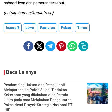
sabagai icon dari pameran tersebut.
(hel/ikp-humas/kominfo-sp)
Inacraft
Luwu
Pameran
Pekan
Timur
Baca Lainnya
Pendamping Hukum dan Petani Laoli
Melaporkan ke Polda Sulsel Tindakan
Kekerasan yang dilakukan oleh Pemda
Lutim pada saat Melakukan Penggusuran
Paksa demi Proyek Strategis Nasional PT.
IHIP