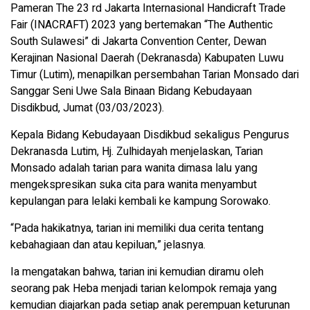
Pameran The 23 rd Jakarta Internasional Handicraft Trade
Fair (INACRAFT) 2023 yang bertemakan “The Authentic
South Sulawesi” di Jakarta Convention Center, Dewan
Kerajinan Nasional Daerah (Dekranasda) Kabupaten Luwu
Timur (Lutim), menapilkan persembahan Tarian Monsado dari
Sanggar Seni Uwe Sala Binaan Bidang Kebudayaan
Disdikbud, Jumat (03/03/2023).
Kepala Bidang Kebudayaan Disdikbud sekaligus Pengurus
Dekranasda Lutim, Hj. Zulhidayah menjelaskan, Tarian
Monsado adalah tarian para wanita dimasa lalu yang
mengekspresikan suka cita para wanita menyambut
kepulangan para lelaki kembali ke kampung Sorowako.
“Pada hakikatnya, tarian ini memiliki dua cerita tentang
kebahagiaan dan atau kepiluan,” jelasnya.
Ia mengatakan bahwa, tarian ini kemudian diramu oleh
seorang pak Heba menjadi tarian kelompok remaja yang
kemudian diajarkan pada setiap anak perempuan keturunan