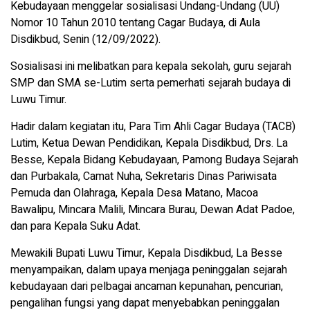
Kebudayaan menggelar sosialisasi Undang-Undang (UU)
Nomor 10 Tahun 2010 tentang Cagar Budaya, di Aula
Disdikbud, Senin (12/09/2022).
Sosialisasi ini melibatkan para kepala sekolah, guru sejarah
SMP dan SMA se-Lutim serta pemerhati sejarah budaya di
Luwu Timur.
Hadir dalam kegiatan itu, Para Tim Ahli Cagar Budaya (TACB)
Lutim, Ketua Dewan Pendidikan, Kepala Disdikbud, Drs. La
Besse, Kepala Bidang Kebudayaan, Pamong Budaya Sejarah
dan Purbakala, Camat Nuha, Sekretaris Dinas Pariwisata
Pemuda dan Olahraga, Kepala Desa Matano, Macoa
Bawalipu, Mincara Malili, Mincara Burau, Dewan Adat Padoe,
dan para Kepala Suku Adat.
Mewakili Bupati Luwu Timur, Kepala Disdikbud, La Besse
menyampaikan, dalam upaya menjaga peninggalan sejarah
kebudayaan dari pelbagai ancaman kepunahan, pencurian,
pengalihan fungsi yang dapat menyebabkan peninggalan