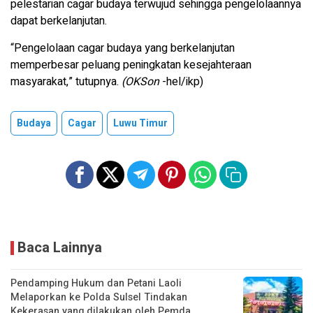
pelestarian cagar budaya terwujud sehingga pengelolaannya
dapat berkelanjutan.
“Pengelolaan cagar budaya yang berkelanjutan
memperbesar peluang peningkatan kesejahteraan
masyarakat,” tutupnya.
(OKSon
-hel/ikp)
Budaya
Cagar
Luwu Timur
Baca Lainnya
Pendamping Hukum dan Petani Laoli
Melaporkan ke Polda Sulsel Tindakan
Kekerasan yang dilakukan oleh Pemda