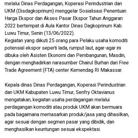
melalui Dinas Perdagangan, Koperasi Perindustrian dan
UKM (Disdagkoprinum) menggelar Sosialisasi Penentuan
Harga Ekspor dan Akses Pasar Ekspor Tahun Anggaran
2022 bertempat di Aula Kantor Dinas Dagkoprinum Kab.
Luwu Timur, Senin (13/06/2022).
Kegiatan yang diikuti 25 orang para Pelaku usaha komoditi
potensial ekspor seperti lada, rumput laut, agar-agar ini
dibuka oleh Asisten Ekonomi dan Pembangunan, Masdin,
dengan menghadirkan narasumber Chairul Burhan dari Free
Trade Agreement (FTA) center Kemendag RI Makassar.
Kepala dinas Dinas Perdagangan, Koperasi Perindustrian
dan UKM Kabupaten Luwu Timur, Senfry Oktavianus
mengatakan, kegiatan usaha perdagangan melalui
perdagangan komoditi atau produk UKM akan bermuara
pada bagaimana memasarkan produk/jasa yang dihasilkan,
agar sesuai dengan segmen pasar yang dibidik, dan
menghasilkan keuntungan sesuai ekspektasi.