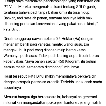
“Tetapi saya merasakan pendampingan yang konsisten dari
PT Vale. Mereka mengenalkan kami tentang SRI Organik,
terutama bahwa padi tanpa bahan kimia itu bisa hidup.
Bahkan, tadi setelah panen, ternyata hasilnya lebih baik
dibanding pertanian konvensional yang pakai bahan kimia,”
kata Dinul.
Dinul menggarap sawah seluas 0,2 Hektar (Ha) dengan
menanam benih padi varietas mentik wangi susu. Dia
mengaku bulir padi yang dipanen mirip beras ketan.
Warnanya putih susu. Tidak putih bening seperti bulir beras
kebanyakan. “Saya panen sekitar 450 Kilogram, itu belum
semua masih sementara ditimbang,” imbuhnya.
Hasil tersebut, kata Dinul makin membuatnya percaya diri
dengan prospek pertanian organik. Terlebih untuk anak muda
sepertinya.
Menurut bungsu tiga bersaudara ini, kebanyakan generasi
milenial kini mengandalkan pekerjaan kantoran, jarang melirik