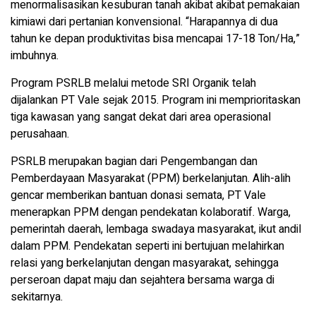
menormalisasikan kesuburan tanah akibat akibat pemakaian
kimiawi dari pertanian konvensional. “Harapannya di dua
tahun ke depan produktivitas bisa mencapai 17-18 Ton/Ha,”
imbuhnya.
Program PSRLB melalui metode SRI Organik telah
dijalankan PT Vale sejak 2015. Program ini memprioritaskan
tiga kawasan yang sangat dekat dari area operasional
perusahaan.
PSRLB merupakan bagian dari Pengembangan dan
Pemberdayaan Masyarakat (PPM) berkelanjutan. Alih-alih
gencar memberikan bantuan donasi semata, PT Vale
menerapkan PPM dengan pendekatan kolaboratif. Warga,
pemerintah daerah, lembaga swadaya masyarakat, ikut andil
dalam PPM. Pendekatan seperti ini bertujuan melahirkan
relasi yang berkelanjutan dengan masyarakat, sehingga
perseroan dapat maju dan sejahtera bersama warga di
sekitarnya.