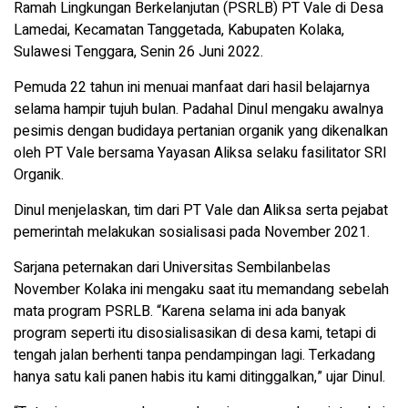
Ramah Lingkungan Berkelanjutan (PSRLB) PT Vale di Desa
Lamedai, Kecamatan Tanggetada, Kabupaten Kolaka,
Sulawesi Tenggara, Senin 26 Juni 2022.
Pemuda 22 tahun ini menuai manfaat dari hasil belajarnya
selama hampir tujuh bulan. Padahal Dinul mengaku awalnya
pesimis dengan budidaya pertanian organik yang dikenalkan
oleh PT Vale bersama Yayasan Aliksa selaku fasilitator SRI
Organik.
Dinul menjelaskan, tim dari PT Vale dan Aliksa serta pejabat
pemerintah melakukan sosialisasi pada November 2021.
Sarjana peternakan dari Universitas Sembilanbelas
November Kolaka ini mengaku saat itu memandang sebelah
mata program PSRLB. “Karena selama ini ada banyak
program seperti itu disosialisasikan di desa kami, tetapi di
tengah jalan berhenti tanpa pendampingan lagi. Terkadang
hanya satu kali panen habis itu kami ditinggalkan,” ujar Dinul.