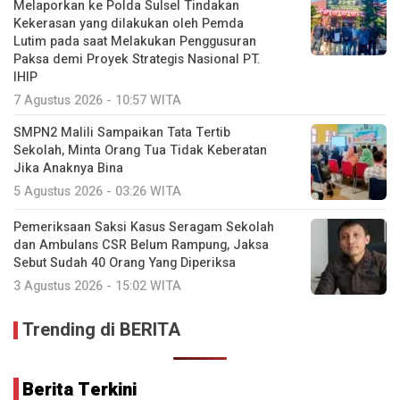
Melaporkan ke Polda Sulsel Tindakan
Kekerasan yang dilakukan oleh Pemda
Lutim pada saat Melakukan Penggusuran
Paksa demi Proyek Strategis Nasional PT.
IHIP
7 Agustus 2026 - 10:57 WITA
SMPN2 Malili Sampaikan Tata Tertib
Sekolah, Minta Orang Tua Tidak Keberatan
Jika Anaknya Bina
5 Agustus 2026 - 03:26 WITA
Pemeriksaan Saksi Kasus Seragam Sekolah
dan Ambulans CSR Belum Rampung, Jaksa
Sebut Sudah 40 Orang Yang Diperiksa
3 Agustus 2026 - 15:02 WITA
Trending di BERITA
Berita Terkini