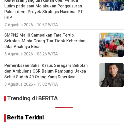
Kekerasan yang dilakukan oleh Pemda
Lutim pada saat Melakukan Penggusuran
Paksa demi Proyek Strategis Nasional PT.
IHIP
7 Agustus 2026 - 10:57 WITA
SMPN2 Malili Sampaikan Tata Tertib
Sekolah, Minta Orang Tua Tidak Keberatan
Jika Anaknya Bina
5 Agustus 2026 - 03:26 WITA
Pemeriksaan Saksi Kasus Seragam Sekolah
dan Ambulans CSR Belum Rampung, Jaksa
Sebut Sudah 40 Orang Yang Diperiksa
3 Agustus 2026 - 15:02 WITA
Trending di BERITA
Berita Terkini