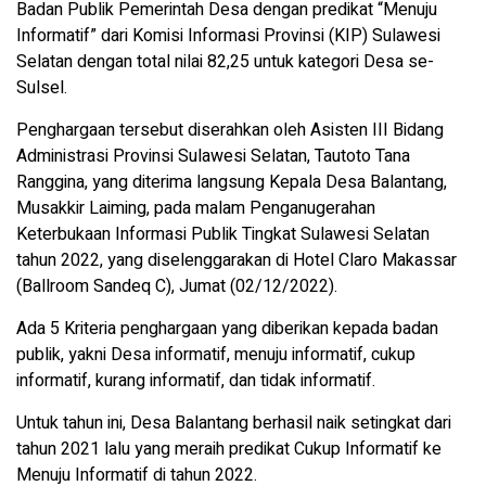
Badan Publik Pemerintah Desa dengan predikat “Menuju
Informatif” dari Komisi Informasi Provinsi (KIP) Sulawesi
Selatan dengan total nilai 82,25 untuk kategori Desa se-
Sulsel.
Penghargaan tersebut diserahkan oleh Asisten III Bidang
Administrasi Provinsi Sulawesi Selatan, Tautoto Tana
Ranggina, yang diterima langsung Kepala Desa Balantang,
Musakkir Laiming, pada malam Penganugerahan
Keterbukaan Informasi Publik Tingkat Sulawesi Selatan
tahun 2022, yang diselenggarakan di Hotel Claro Makassar
(Ballroom Sandeq C), Jumat (02/12/2022).
Ada 5 Kriteria penghargaan yang diberikan kepada badan
publik, yakni Desa informatif, menuju informatif, cukup
informatif, kurang informatif, dan tidak informatif.
Untuk tahun ini, Desa Balantang berhasil naik setingkat dari
tahun 2021 lalu yang meraih predikat Cukup Informatif ke
Menuju Informatif di tahun 2022.