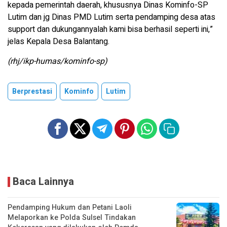
kepada pemerintah daerah, khususnya Dinas Kominfo-SP
Lutim dan jg Dinas PMD Lutim serta pendamping desa atas
support dan dukungannyalah kami bisa berhasil seperti ini,”
jelas Kepala Desa Balantang.
(rhj/ikp-humas/kominfo-sp)
Berprestasi
Kominfo
Lutim
Baca Lainnya
Pendamping Hukum dan Petani Laoli
Melaporkan ke Polda Sulsel Tindakan