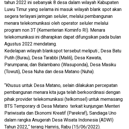
tahun 2022 ini sebanyak 8 desa dalam wilayah Kabupaten
Luwu Timur yang selama ini masuk wilayah blank spot akan
segera terlayani jaringan seluler, melalui pembangunan
menara telekomunikasi oleh operator seluler melalui
program non 3T (Kementerian Kominfo RI). Menara
telekomunikasi ini diharapkan dapat difungsikan pada bulan
Agustus 2022 mendatang.
Kedelapan wilayah blankspot tersebut meliputi ; Desa Batu
Putih (Burau), Desa Tarabbi (Malili), Desa Kawata,
Parumpanai, dan Balambano (Wasuponda), Desa Masiku
(Towuti), Desa Nuha dan desa Matano (Nuha).
“Khusus untuk Desa Matano, selain dilakukan percepatan
pembangunan menara kita juga telah berkoordinasi dengan
pihak provider telekomunikasi (telkomsel) untuk memasang
BTS Temporary di Desa Matano terkait kunjungan Menteri
Pariwisata dan Ekonomi Kreatif (Parekraf), Sandiaga Uno
dalam rangka Anugerah Desa Wisata Indonesia (ADWI)
Tahun 2022,“ terang Hamris, Rabu (15/06/2022).