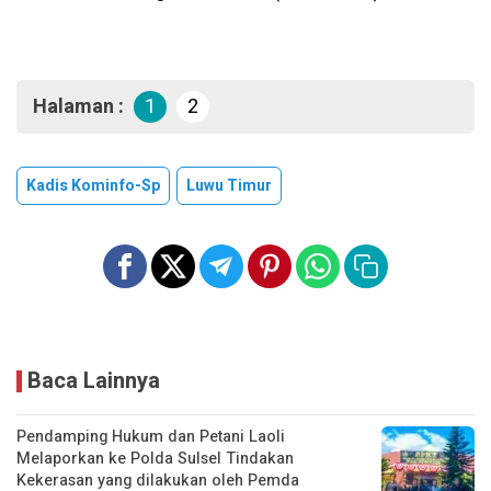
Halaman :
1
2
Kadis Kominfo-Sp
Luwu Timur
Baca Lainnya
Pendamping Hukum dan Petani Laoli
Melaporkan ke Polda Sulsel Tindakan
Kekerasan yang dilakukan oleh Pemda