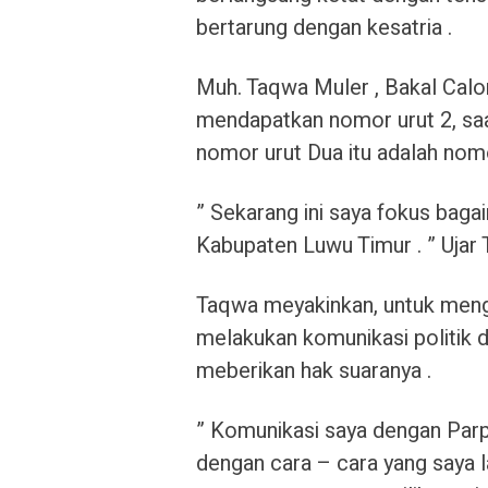
bertarung dengan kesatria .
Muh. Taqwa Muler , Bakal Calon
mendapatkan nomor urut 2, sa
nomor urut Dua itu adalah nomo
” Sekarang ini saya fokus baga
Kabupaten Luwu Timur . ” Ujar
Taqwa meyakinkan, untuk meng
melakukan komunikasi politik
meberikan hak suaranya .
” Komunikasi saya dengan Par
dengan cara – cara yang saya l