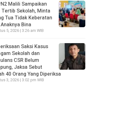
N2 Malili Sampaikan
 Tertib Sekolah, Minta
g Tua Tidak Keberatan
 Anaknya Bina
us 5, 2026 | 3:26 am WIB
eriksaan Saksi Kasus
agam Sekolah dan
ulans CSR Belum
pung, Jaksa Sebut
h 40 Orang Yang Diperiksa
us 3, 2026 | 3:02 pm WIB