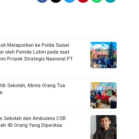
li Melaporkan ke Polda Sulsel
an oleh Pemda Lutim pada saat
i Proyek Strategis Nasional PT.
tib Sekolah, Minta Orang Tua
na
m Sekolah dan Ambulans CSR
h 40 Orang Yang Diperiksa