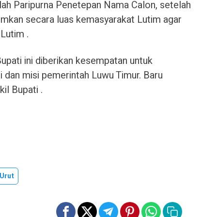
dalah Paripurna Penetepan Nama Calon, setelah
mumkan secara luas kemasyarakat Lutim agar
Lutim .
pati ini diberikan kesempatan untuk
dan misi pemerintah Luwu Timur. Baru
l Bupati .
Urut