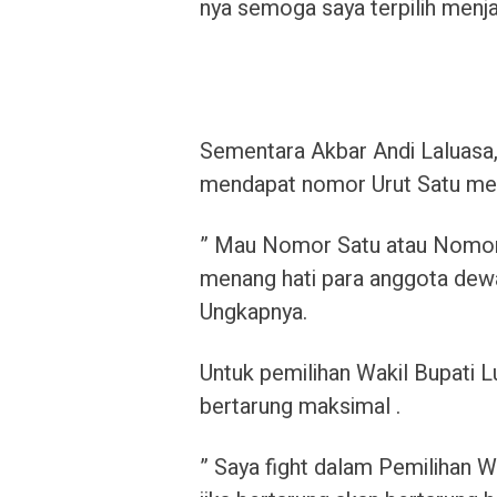
nya semoga saya terpilih menja
Sementara Akbar Andi Laluasa,
mendapat nomor Urut Satu meng
” Mau Nomor Satu atau Nomor D
menang hati para anggota dewa
Ungkapnya.
Untuk pemilihan Wakil Bupati 
bertarung maksimal .
” Saya fight dalam Pemilihan Wa