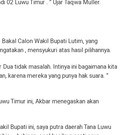
di 02 Luwu Timur . ” Ujar Taqwa Muller.
 Bakal Calon Wakil Bupati Lutim, yang
atakan , mensyukuri atas hasil pilihannya.
ua tidak masalah. Intinya ini bagaimana kita
n, karena mereka yang punya hak suara. ”
Luwu Timur ini, Akbar menegaskan akan
kil Bupati ini, saya putra daerah Tana Luwu