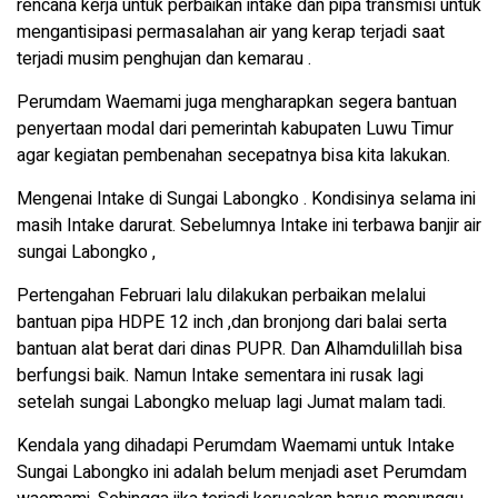
rencana kerja untuk perbaikan intake dan pipa transmisi untuk
mengantisipasi permasalahan air yang kerap terjadi saat
terjadi musim penghujan dan kemarau .
Perumdam Waemami juga mengharapkan segera bantuan
penyertaan modal dari pemerintah kabupaten Luwu Timur
agar kegiatan pembenahan secepatnya bisa kita lakukan.
Mengenai Intake di Sungai Labongko . Kondisinya selama ini
masih Intake darurat. Sebelumnya Intake ini terbawa banjir air
sungai Labongko ,
Pertengahan Februari lalu dilakukan perbaikan melalui
bantuan pipa HDPE 12 inch ,dan bronjong dari balai serta
bantuan alat berat dari dinas PUPR. Dan Alhamdulillah bisa
berfungsi baik. Namun Intake sementara ini rusak lagi
setelah sungai Labongko meluap lagi Jumat malam tadi.
Kendala yang dihadapi Perumdam Waemami untuk Intake
Sungai Labongko ini adalah belum menjadi aset Perumdam