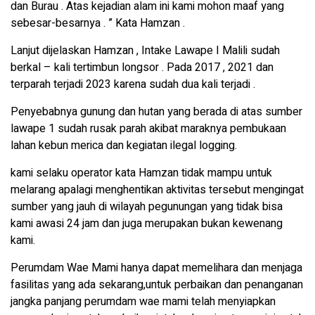
dan Burau . Atas kejadian alam ini kami mohon maaf yang
sebesar-besarnya . ” Kata Hamzan .
Lanjut dijelaskan Hamzan , Intake Lawape I Malili sudah
berkal – kali tertimbun longsor . Pada 2017 , 2021 dan
terparah terjadi 2023 karena sudah dua kali terjadi .
Penyebabnya gunung dan hutan yang berada di atas sumber
lawape 1 sudah rusak parah akibat maraknya pembukaan
lahan kebun merica dan kegiatan ilegal logging.
kami selaku operator kata Hamzan tidak mampu untuk
melarang apalagi menghentikan aktivitas tersebut mengingat
sumber yang jauh di wilayah pegunungan yang tidak bisa
kami awasi 24 jam dan juga merupakan bukan kewenang
kami.
Perumdam Wae Mami hanya dapat memelihara dan menjaga
fasilitas yang ada sekarang,untuk perbaikan dan penanganan
jangka panjang perumdam wae mami telah menyiapkan