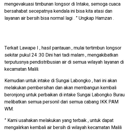
mengevakuasi timbunan longsor di Intake, semoga cuaca
bersahabat secepatnya kendala ini bisa kita atasi dan
layanan air bersih bisa normal lagi . ” Ungkap Hamzan .
Terkait Lawape I , hasil pantauan , mulai tertimbun longsor
sekitar pukul 24 :30 Dini hari tadi malam , mengakibatkan
terputusnya pendistribusian air di semua wilayah layanan di
kecamatan Malili.
Kemudian untuk intake di Sungai Labongko , hari ini akan
melakukan pembersihan dan akan membangun kembali
beronjong untuk perbaikan di intake Sungai Labongko Burau
melibatkan semua personil dari semua cabang IKK PAM
WM.
” Kami usahakan melakukan yang terbaik , untuk dapat
mengalirkan kembali air bersih di wilayah kecamatan Malili