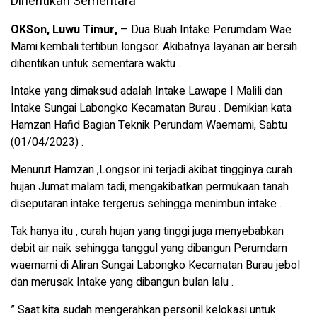
OKSon, Luwu Timur,
– Dua Buah Intake Perumdam Wae
Mami kembali tertibun longsor. Akibatnya layanan air bersih
dihentikan untuk sementara waktu .
Intake yang dimaksud adalah Intake Lawape I Malili dan
Intake Sungai Labongko Kecamatan Burau . Demikian kata
Hamzan Hafid Bagian Teknik Perundam Waemami, Sabtu
(01/04/2023) .
Menurut Hamzan ,Longsor ini terjadi akibat tingginya curah
hujan Jumat malam tadi, mengakibatkan permukaan tanah
diseputaran intake tergerus sehingga menimbun intake .
Tak hanya itu , curah hujan yang tinggi juga menyebabkan
debit air naik sehingga tanggul yang dibangun Perumdam
waemami di Aliran Sungai Labongko Kecamatan Burau jebol
dan merusak Intake yang dibangun bulan lalu .
” Saat kita sudah mengerahkan personil kelokasi untuk