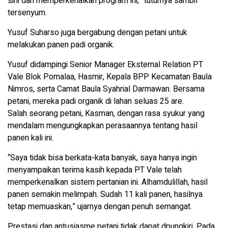
sini dan memperkenalkan program ini,” tuturnya sambil
tersenyum.
Yusuf Suharso juga bergabung dengan petani untuk
melakukan panen padi organik.
Yusuf didampingi Senior Manager Eksternal Relation PT
Vale Blok Pomalaa, Hasmir, Kepala BPP Kecamatan Baula
Nimros, serta Camat Baula Syahrial Darmawan. Bersama
petani, mereka padi organik di lahan seluas 25 are.
Salah seorang petani, Kasman, dengan rasa syukur yang
mendalam mengungkapkan perasaannya tentang hasil
panen kali ini.
“Saya tidak bisa berkata-kata banyak, saya hanya ingin
menyampaikan terima kasih kepada PT Vale telah
memperkenalkan sistem pertanian ini. Alhamdulillah, hasil
panen semakin melimpah. Sudah 11 kali panen, hasilnya
tetap memuaskan,” ujarnya dengan penuh semangat.
Prestasi dan antusiasme petani tidak dapat dpungkiri. Pada