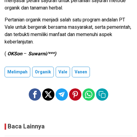
menyasar petani sayuran untuk pertanian sayuran metode
organik dan tanaman herbal.
Pertanian organik menjadi salah satu program andalan PT
Vale untuk bergerak bersama masyarakat, serta pemerintah,
dan terbukti memiliki manfaat dan memenuhi aspek
keberlanjutan.
(
OKSon
–
Suwarni/***)
Melimpah
Organik
Vale
Vanen
Baca Lainnya