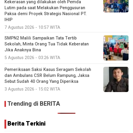
Kekerasan yang dilakukan oleh Pemda
Lutim pada saat Melakukan Penggusuran
Paksa demi Proyek Strategis Nasional PT.
IHIP
7 Agustus 2026 - 10:57 WITA
SMPN2 Malili Sampaikan Tata Tertib
Sekolah, Minta Orang Tua Tidak Keberatan
Jika Anaknya Bina
5 Agustus 2026 - 03:26 WITA
Pemeriksaan Saksi Kasus Seragam Sekolah
dan Ambulans CSR Belum Rampung, Jaksa
Sebut Sudah 40 Orang Yang Diperiksa
3 Agustus 2026 - 15:02 WITA
Trending di BERITA
Berita Terkini