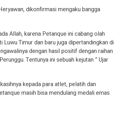
 Heryawan, dikonfirmasi mengaku bangga
pada Allah, karena Petanque ini cabang olah
ti Luwu Timur dan baru juga dipertandingkan di
gawalinya dengan hasil positif dengan raihan
Perunggu. Tentunya ini sebuah kejutan ” Ujar
asihnya kepada para atlet, pelatih dan
Petanque masih bisa mendulang medali emas