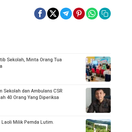
tib Sekolah, Minta Orang Tua
na
m Sekolah dan Ambulans CSR
h 40 Orang Yang Diperiksa
 Laoli Milik Pemda Lutim.