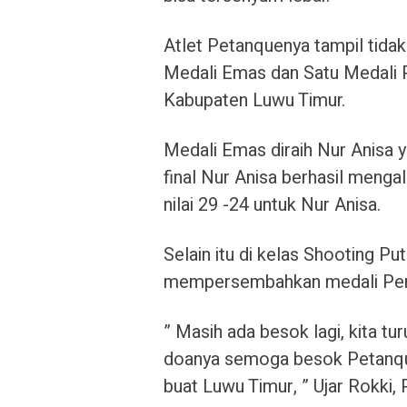
Atlet Petanquenya tampil tida
Medali Emas dan Satu Medali 
Kabupaten Luwu Timur.
Medali Emas diraih Nur Anisa ya
final Nur Anisa berhasil men
nilai 29 -24 untuk Nur Anisa.
Selain itu di kelas Shooting P
mempersembahkan medali Per
” Masih ada besok lagi, kita tur
doanya semoga besok Petanqu
buat Luwu Timur, ” Ujar Rokki,