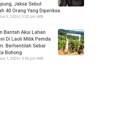
pung, Jaksa Sebut
h 40 Orang Yang Diperiksa
us 3, 2026 | 3:02 pm WIB
n Bantah Akui Lahan
ni Di Laoli Milik Pemda
m. Berhentilah Sebar
ta Bohong
us 1, 2026 | 5:46 pm WIB