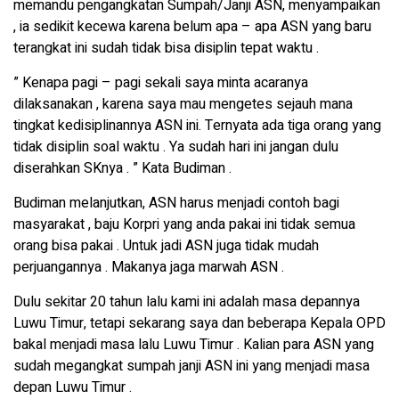
memandu pengangkatan Sumpah/Janji ASN, menyampaikan
, ia sedikit kecewa karena belum apa – apa ASN yang baru
terangkat ini sudah tidak bisa disiplin tepat waktu .
” Kenapa pagi – pagi sekali saya minta acaranya
dilaksanakan , karena saya mau mengetes sejauh mana
tingkat kedisiplinannya ASN ini. Ternyata ada tiga orang yang
tidak disiplin soal waktu . Ya sudah hari ini jangan dulu
diserahkan SKnya . ” Kata Budiman .
Budiman melanjutkan, ASN harus menjadi contoh bagi
masyarakat , baju Korpri yang anda pakai ini tidak semua
orang bisa pakai . Untuk jadi ASN juga tidak mudah
perjuangannya . Makanya jaga marwah ASN .
Dulu sekitar 20 tahun lalu kami ini adalah masa depannya
Luwu Timur, tetapi sekarang saya dan beberapa Kepala OPD
bakal menjadi masa lalu Luwu Timur . Kalian para ASN yang
sudah megangkat sumpah janji ASN ini yang menjadi masa
depan Luwu Timur .