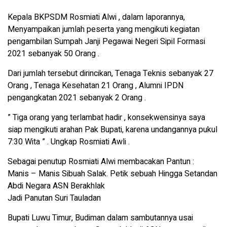
Kepala BKPSDM Rosmiati Alwi , dalam laporannya,
Menyampaikan jumlah peserta yang mengikuti kegiatan
pengambilan Sumpah Janji Pegawai Negeri Sipil Formasi
2021 sebanyak 50 Orang .
Dari jumlah tersebut dirincikan, Tenaga Teknis sebanyak 27
Orang , Tenaga Kesehatan 21 Orang , Alumni IPDN
pengangkatan 2021 sebanyak 2 Orang .
” Tiga orang yang terlambat hadir , konsekwensinya saya
siap mengikuti arahan Pak Bupati, karena undangannya pukul
7:30 Wita ” . Ungkap Rosmiati Awli .
Sebagai penutup Rosmiati Alwi membacakan Pantun :
Manis – Manis Sibuah Salak. Petik sebuah Hingga Setandan
Abdi Negara ASN Berakhlak
Jadi Panutan Suri Tauladan
Bupati Luwu Timur, Budiman dalam sambutannya usai