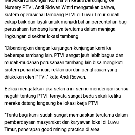
Mewakili rombongan Komisi VII ketika berkunjung ke
Nursery PTVI, Andi Ridwan Wittiri mengatakan bahwa,
sistem operasional tambang PTVI di Luwu Timur sudah
cukup baik dan layak untuk menjadi bahan percontohan bagi
perusahaan tambang lainnya terutama dalam menjaga
lingkungan disekitar lokasi tambang.
“Dibandingkan dengan kunjungan-kunjungan kami ke
beberapa tambang lain, PTVI sangat jauh lebih bagus dan
mudah-mudahan perusahaan tambang lain bisa mengikuti
sistem penambangan, reklamasi dan penghijauan yang
dilakukan oleh PTVI,” kata Andi Ridwan.
Beliau mengatakan, jika selama ini sering mendengar isu-isu
negatif tentang PTVI, ternyata sangat beda sekali ketika
mereka datang langsung ke lokasi kerja PTVI.
“Tentu bagi kami sudah sangat memuaskan terutama dalam
pemberdayaan masyarakat dan karyawan lokal di Luwu
Timur, penerapan good mining practice di area