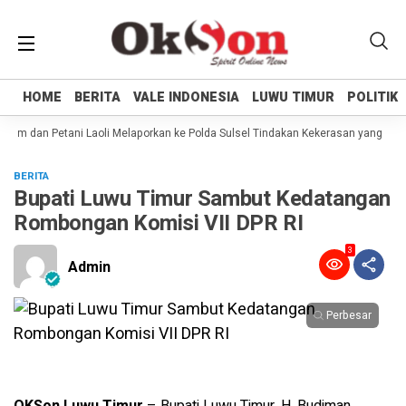
HOME
HOME
BERITA
BERITA
VALE INDONESIA
VALE INDONESIA
LUWU TIMUR
LUWU TIMUR
POLITIK
POLITIK
m dan Petani Laoli Melaporkan ke Polda Sulsel Tindakan Kekerasan yang dilak
BERITA
Bupati Luwu Timur Sambut Kedatangan
Rombongan Komisi VII DPR RI
3
Admin
Perbesar